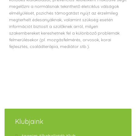
megelőzni a normálisnak tekinthető életciklus válságok
elmélyülését, pszichés támogatást nyújt az érzelmileg
megterhelt édesanyáknak, valamint szükség esetén
információt biztosít a szülőknek arról, milyen
szakembereket kereshetnek fel a különböző problémák
felmerülésekor (pl. mozgásfelmérés, orvosok, korai
fejlesztés, családterápia, mediátor stb.).
Klubjaink