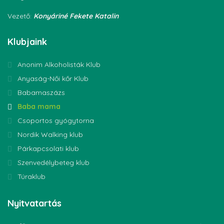
Vezető:
Konyáriné Fekete Katalin
Klubjaink
Anonim Alkoholisták Klub
Anyaság-Női kőr Klub
Babamaszázs
Baba mama
Csoportos gyógytorna
Nordik Walking klub
Párkapcsolati klub
Szenvedélybeteg klub
Túraklub
Nyitvatartás