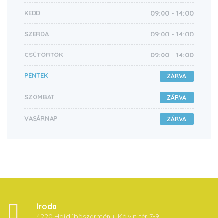
KEDD
09:00 - 14:00
SZERDA
09:00 - 14:00
CSÜTÖRTÖK
09:00 - 14:00
PÉNTEK
ZÁRVA
SZOMBAT
ZÁRVA
VASÁRNAP
ZÁRVA
Iroda
4220 Hajdúböszörmény, Kálvin tér 7-9