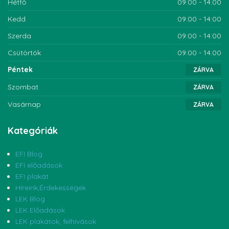
Hétfő
09:00 - 14:00
Kedd
09:00 - 14:00
Szerda
09:00 - 14:00
Csütörtök
09:00 - 14:00
Péntek
ZÁRVA
Szombat
ZÁRVA
Vasárnap
ZÁRVA
Kategóriák
EFI Blog
EFI előadások
EFI plakát
Híreink,Érdekességek
LEK Blog
LEK Előadások
LEK plakátok, felhívások