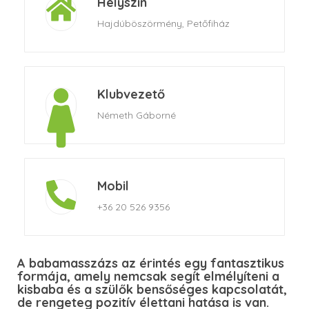
Helyszín
Hajdúböszörmény, Petőfiház
Klubvezető
Németh Gáborné
Mobil
+36 20 526 9356
A babamasszázs az érintés egy fantasztikus
formája, amely nemcsak segít elmélyíteni a
kisbaba és a szülők bensőséges kapcsolatát,
de rengeteg pozitív élettani hatása is van.