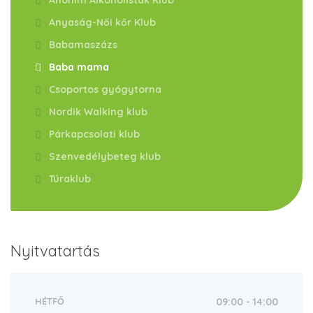
Anonim Alkoholisták Klub
Anyaság-Női kőr Klub
Babamaszázs
Baba mama
Csoportos gyógytorna
Nordik Walking klub
Párkapcsolati klub
Szenvedélybeteg klub
Túraklub
Nyitvatartás
HÉTFŐ
09:00 - 14:00