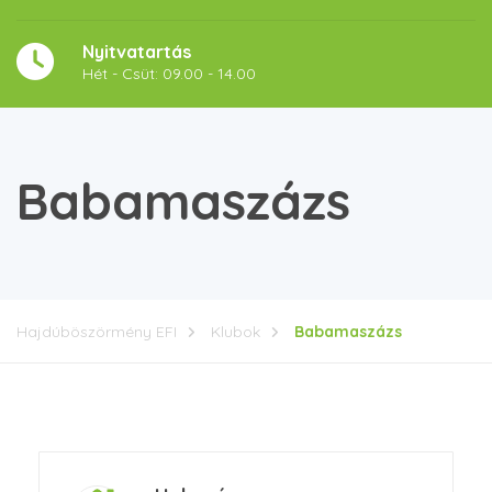
Nyitvatartás
Hét - Csüt: 09.00 - 14.00
Babamaszázs
Hajdúböszörmény EFI
Klubok
Babamaszázs