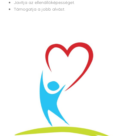
Javítja az ellenállóképességet.
Támogatja a jobb alvást.