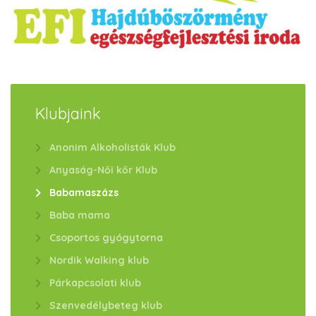
Klubjaink
Anonim Alkoholisták Klub
Anyaság-Női kőr Klub
Babamaszázs
Baba mama
Csoportos gyógytorna
Nordik Walking klub
Párkapcsolati klub
Szenvedélybeteg klub