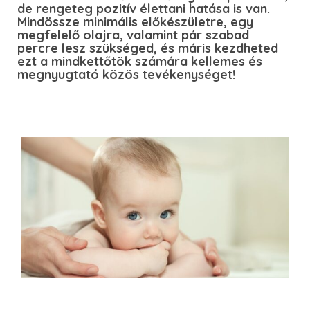
de rengeteg pozitív élettani hatása is van.
Mindössze minimális előkészületre, egy
megfelelő olajra, valamint pár szabad
percre lesz szükséged, és máris kezdheted
ezt a mindkettőtök számára kellemes és
megnyugtató közös tevékenységet!