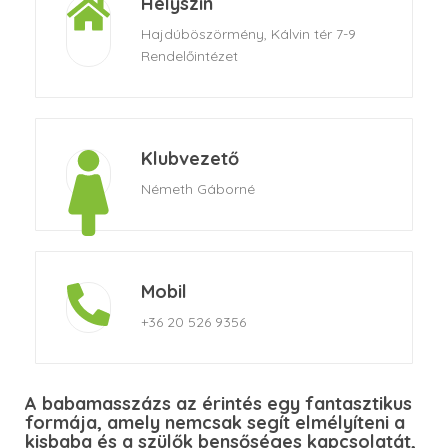
Helyszín
Hajdúböszörmény, Kálvin tér 7-9
Rendelőintézet
Klubvezető
Németh Gáborné
Mobil
+36 20 526 9356
A babamasszázs az érintés egy fantasztikus
formája, amely nemcsak segít elmélyíteni a
kisbaba és a szülők bensőséges kapcsolatát,