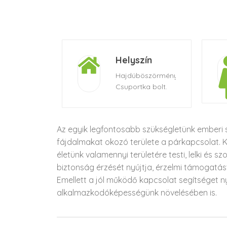
Helyszín
Hajdúböszörmény,
Csuportka bolt.
Az egyik legfontosabb szükségletünk emberi 
fájdalmakat okozó területe a párkapcsolat. 
életünk valamennyi területére testi, lelki és 
biztonság érzését nyújtja, érzelmi támogatás
Emellett a jól működő kapcsolat segítséget n
alkalmazkodóképességünk növelésében is.