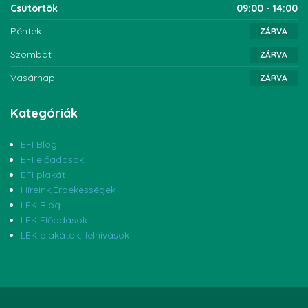
Csütörtök
09:00 - 14:00
Péntek
ZÁRVA
Szombat
ZÁRVA
Vasárnap
ZÁRVA
Kategóriák
EFI Blog
EFI előadások
EFI plakát
Híreink,Érdekességek
LEK Blog
LEK Előadások
LEK plakátok, felhívások