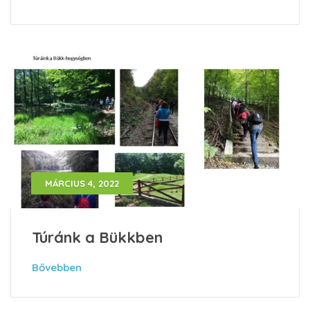
MÁRCIUS 4, 2022
Túránk a Bükkben
Bővebben