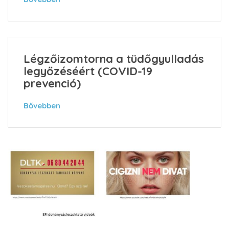
Légzőizomtorna a tüdőgyulladás
legyőzéséért (COVID-19
prevenció)
Bővebben