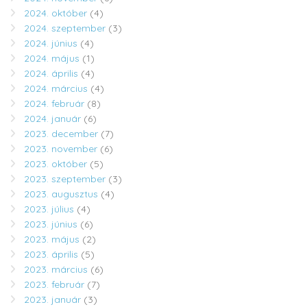
2024. október
(4)
2024. szeptember
(3)
2024. június
(4)
2024. május
(1)
2024. április
(4)
2024. március
(4)
2024. február
(8)
2024. január
(6)
2023. december
(7)
2023. november
(6)
2023. október
(5)
2023. szeptember
(3)
2023. augusztus
(4)
2023. július
(4)
2023. június
(6)
2023. május
(2)
2023. április
(5)
2023. március
(6)
2023. február
(7)
2023. január
(3)