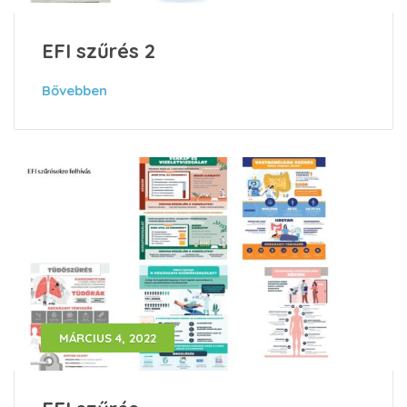
EFI szűrés 2
Bővebben
MÁRCIUS 4, 2022