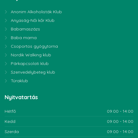
Anonim Alkoholisták Klub
Anyaság-Női kőr Klub
Babamaszázs
Baba mama
Csoportos gyógytorna
Nordik Walking klub
Párkapcsolati klub
Szenvedélybeteg klub
Túraklub
Nyitvatartás
Hétfő
09:00 - 14:00
Kedd
09:00 - 14:00
Szerda
09:00 - 14:00