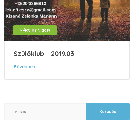
MÁRCIUS 1, 2019
Szülőklub – 2019.03
Bővebben
Keresés: