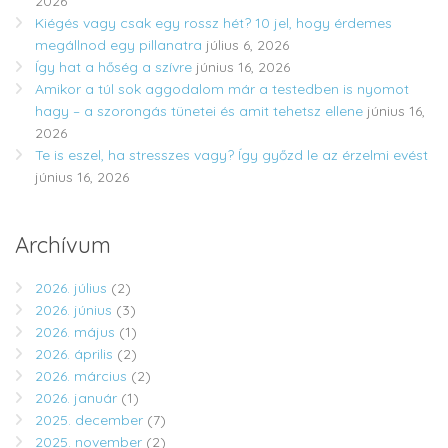
2026
Kiégés vagy csak egy rossz hét? 10 jel, hogy érdemes
megállnod egy pillanatra
július 6, 2026
Így hat a hőség a szívre
június 16, 2026
Amikor a túl sok aggodalom már a testedben is nyomot
hagy – a szorongás tünetei és amit tehetsz ellene
június 16,
2026
Te is eszel, ha stresszes vagy? Így győzd le az érzelmi evést
június 16, 2026
Archívum
2026. július
(2)
2026. június
(3)
2026. május
(1)
2026. április
(2)
2026. március
(2)
2026. január
(1)
2025. december
(7)
2025. november
(2)