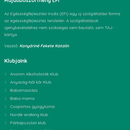
Hajdúböszörmény
EFI
Az Egészségfejlesztési Iroda (EFI) egy új szolgáltatási forma
az egészségfejlesztés területén. A szolgáltatások
igénybevételéhez nem szükséges sem beutaló, sem TAJ-
kártya.
Vezető:
Konyáriné Fekete Katalin
Klubjaink
Anonim Alkoholisták Klub
Anyaság-Női kőr Klub
Babamaszázs
Baba mama
Csoportos gyógytorna
Nordik Walking klub
Párkapcsolati klub