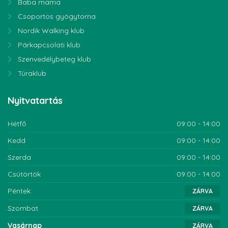
Baba mama
Csoportos gyógytorna
Nordik Walking klub
Párkapcsolati klub
Szenvedélybeteg klub
Túraklub
Nyitvatartás
Hétfő
09:00 - 14:00
Kedd
09:00 - 14:00
Szerda
09:00 - 14:00
Csütörtök
09:00 - 14:00
Péntek
ZÁRVA
Szombat
ZÁRVA
Vasárnap
ZÁRVA