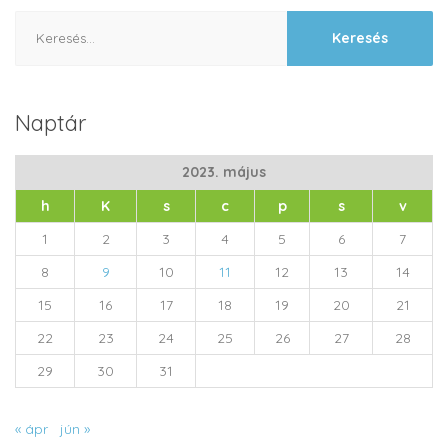
Keresés:
Naptár
2023. május
h
K
s
c
p
s
v
1
2
3
4
5
6
7
8
9
10
11
12
13
14
15
16
17
18
19
20
21
22
23
24
25
26
27
28
29
30
31
« ápr
jún »