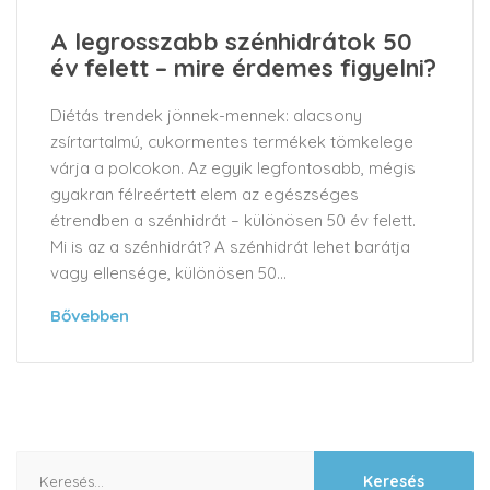
A legrosszabb szénhidrátok 50
év felett – mire érdemes figyelni?
Diétás trendek jönnek-mennek: alacsony
zsírtartalmú, cukormentes termékek tömkelege
várja a polcokon. Az egyik legfontosabb, mégis
gyakran félreértett elem az egészséges
étrendben a szénhidrát – különösen 50 év felett.
Mi is az a szénhidrát? A szénhidrát lehet barátja
vagy ellensége, különösen 50...
Bővebben
Keresés: