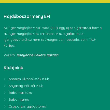
Hajdúböszörmény
EFI
Az Egészségfejlesztési Iroda (EFI) egy új szolgáltatási forma
az egészségfejlesztés területén. A szolgáltatások
igénybevételéhez nem szükséges sem beutaló, sem TAJ-
kártya.
Vezető:
Konyáriné Fekete Katalin
Klubjaink
Anonim Alkoholisták Klub
Anyaság-Női kőr Klub
Babamaszázs
Baba mama
Csoportos gyógytorna