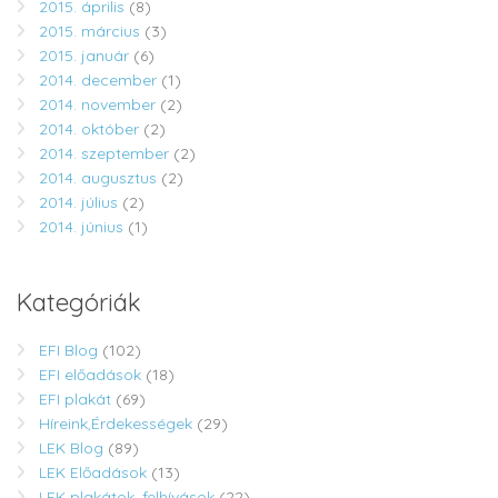
2015. április
(8)
2015. március
(3)
2015. január
(6)
2014. december
(1)
2014. november
(2)
2014. október
(2)
2014. szeptember
(2)
2014. augusztus
(2)
2014. július
(2)
2014. június
(1)
Kategóriák
EFI Blog
(102)
EFI előadások
(18)
EFI plakát
(69)
Híreink,Érdekességek
(29)
LEK Blog
(89)
LEK Előadások
(13)
LEK plakátok, felhívások
(22)