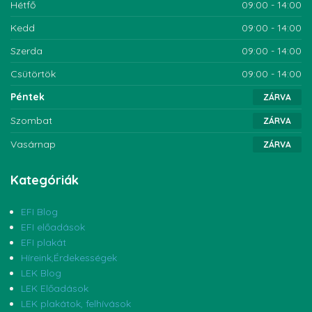
Hétfő
09:00 - 14:00
Kedd
09:00 - 14:00
Szerda
09:00 - 14:00
Csütörtök
09:00 - 14:00
Péntek
ZÁRVA
Szombat
ZÁRVA
Vasárnap
ZÁRVA
Kategóriák
EFI Blog
EFI előadások
EFI plakát
Híreink,Érdekességek
LEK Blog
LEK Előadások
LEK plakátok, felhívások