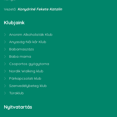
Vezető:
Konyáriné Fekete Katalin
Klubjaink
Anonim Alkoholisták Klub
Anyaság-Női kőr Klub
Babamaszázs
Baba mama
Csoportos gyógytorna
Nordik Walking klub
Párkapcsolati klub
Szenvedélybeteg klub
Túraklub
Nyitvatartás