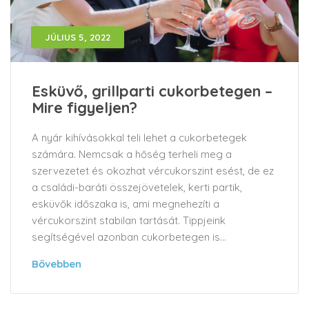
JÚLIUS 5, 2022
Esküvő, grillparti cukorbetegen –
Mire figyeljen?
A nyár kihívásokkal teli lehet a cukorbetegek
számára. Nemcsak a hőség terheli meg a
szervezetet és okozhat vércukorszint esést, de ez
a családi-baráti összejövetelek, kerti partik,
esküvők időszaka is, ami megnehezíti a
vércukorszint stabilan tartását. Tippjeink
segítségével azonban cukorbetegen is...
Bővebben