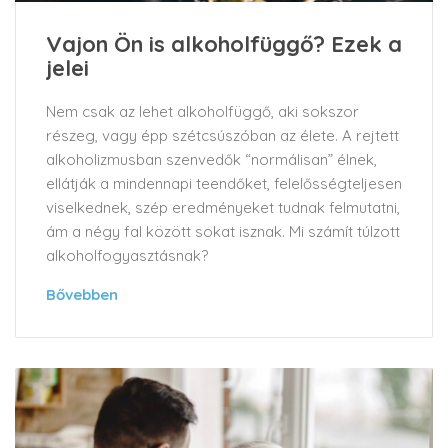
Vajon Ön is alkoholfüggő? Ezek a
jelei
Nem csak az lehet alkoholfüggő, aki sokszor
részeg, vagy épp szétcsúszóban az élete. A rejtett
alkoholizmusban szenvedők “normálisan” élnek,
ellátják a mindennapi teendőket, felelősségteljesen
viselkednek, szép eredményeket tudnak felmutatni,
ám a négy fal között sokat isznak. Mi számít túlzott
alkoholfogyasztásnak?
Bővebben