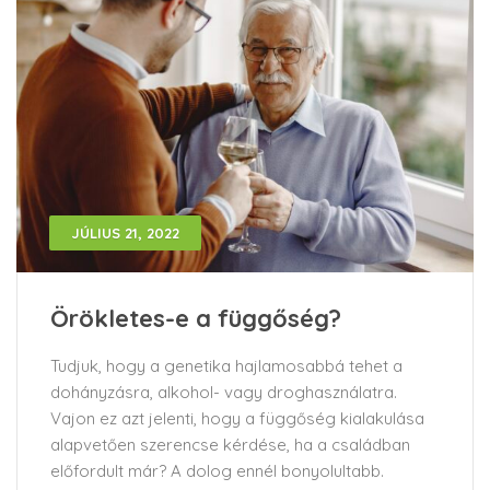
JÚLIUS 21, 2022
Örökletes-e a függőség?
Tudjuk, hogy a genetika hajlamosabbá tehet a
dohányzásra, alkohol- vagy droghasználatra.
Vajon ez azt jelenti, hogy a függőség kialakulása
alapvetően szerencse kérdése, ha a családban
előfordult már? A dolog ennél bonyolultabb.