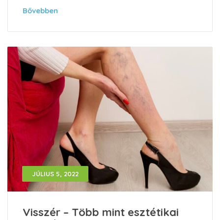
Bővebben
JÚLIUS 5, 2022
Visszér – Több mint esztétikai