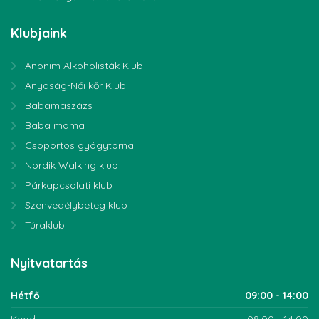
Klubjaink
Anonim Alkoholisták Klub
Anyaság-Női kőr Klub
Babamaszázs
Baba mama
Csoportos gyógytorna
Nordik Walking klub
Párkapcsolati klub
Szenvedélybeteg klub
Túraklub
Nyitvatartás
Hétfő
09:00 - 14:00
Kedd
09:00 - 14:00