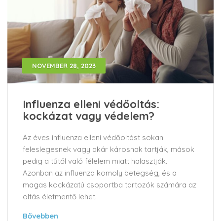
NOVEMBER 28, 2023
Influenza elleni védőoltás:
kockázat vagy védelem?
Az éves influenza elleni védőoltást sokan
feleslegesnek vagy akár károsnak tartják, mások
pedig a tűtől való félelem miatt halasztják.
Azonban az influenza komoly betegség, és a
magas kockázatú csoportba tartozók számára az
oltás életmentő lehet.
Bővebben