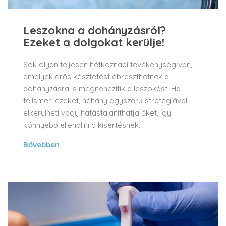
Leszokna a dohányzásról?
Ezeket a dolgokat kerülje!
Sok olyan teljesen hétköznapi tevékenység van,
amelyek erős késztetést ébreszthetnek a
dohányzásra, s megnehezítik a leszokást. Ha
felismeri ezeket, néhány egyszerű stratégiával
elkerülheti vagy hatástalaníthatja őket, így
könnyebb ellenállni a kísértésnek.
Bővebben