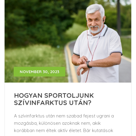
NOVEMBER 30, 2023
HOGYAN SPORTOLJUNK
SZÍVINFARKTUS UTÁN?
A szívinfarktus után nem szabad fejest ugrani a
mozgásba, különösen azoknak nem, akik
korábban nem éltek aktív életet. Bár kutatások