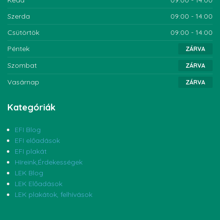
Szerda
09:00 - 14:00
Csütörtök
09:00 - 14:00
Péntek
ZÁRVA
Szombat
ZÁRVA
Vasárnap
ZÁRVA
Kategóriák
EFI Blog
EFI előadások
EFI plakát
Híreink,Érdekességek
LEK Blog
LEK Előadások
LEK plakátok, felhívások