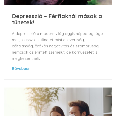
Depresszió – Férfiaknál mások a
tünetek!
A depresszió a modern világ egyik népbetegsége,
mely klasszikus tünetei, mint a levertség,
céltalanság, örökös negativitás és szomorúság,
nemcsak az érintett személyt, de környezetét is
megkeserítheti.
Bővebben