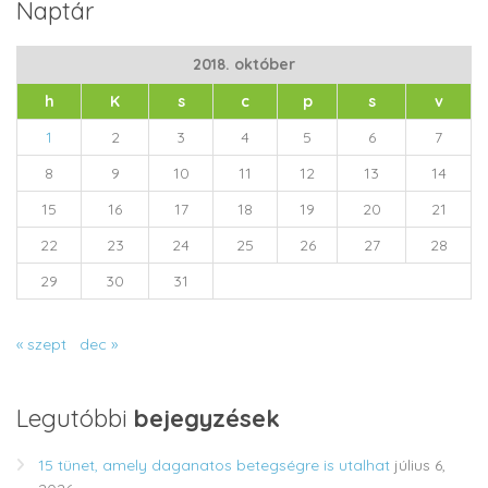
Naptár
2018. október
h
K
s
c
p
s
v
1
2
3
4
5
6
7
8
9
10
11
12
13
14
15
16
17
18
19
20
21
22
23
24
25
26
27
28
29
30
31
« szept
dec »
Legutóbbi
bejegyzések
15 tünet, amely daganatos betegségre is utalhat
július 6,