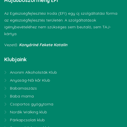
Hajdúböszörmény
EFI
Az Egészségfejlesztési Iroda (EFI) egy új szolgáltatási forma
az egészségfejlesztés területén. A szolgáltatások
igénybevételéhez nem szükséges sem beutaló, sem TAJ-
kártya.
Vezető:
Konyáriné Fekete Katalin
Klubjaink
Anonim Alkoholisták Klub
Anyaság-Női kőr Klub
Babamaszázs
Baba mama
Csoportos gyógytorna
Nordik Walking klub
Párkapcsolati klub