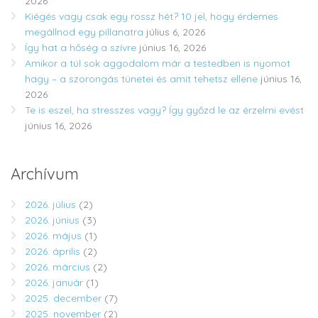
2026
Kiégés vagy csak egy rossz hét? 10 jel, hogy érdemes
megállnod egy pillanatra
július 6, 2026
Így hat a hőség a szívre
június 16, 2026
Amikor a túl sok aggodalom már a testedben is nyomot
hagy – a szorongás tünetei és amit tehetsz ellene
június 16,
2026
Te is eszel, ha stresszes vagy? Így győzd le az érzelmi evést
június 16, 2026
Archívum
2026. július
(2)
2026. június
(3)
2026. május
(1)
2026. április
(2)
2026. március
(2)
2026. január
(1)
2025. december
(7)
2025. november
(2)