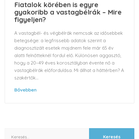
Fiatalok körében is egyre
gyakoribb a vastagbélrák – Mire
figyeljen?
A vastagbél- és végbélrák nemcsak az idősebbek
betegsége: a legfrissebb adatok szerint a
diagnosztizált esetek majdnem fele már 65 év
alatti felnőtteknél fordul elő. Különösen aggasztó,
hogy a 20–49 éves korosztályban évente nő a
vastagbélrák előfordulása. Mi állhat a háttérben? A
szakértők...
Bővebben
Keresés: