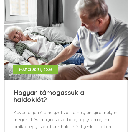
MÁRCIUS 31, 2026
Hogyan támogassuk a
haldoklót?
Kevés olyan élethelyzet van, amely ennyire mélyen
megérint és ennyire zavarba ejt egyszerre, mint
amikor egy szerettünk haldoklik. Ilyenkor sokan