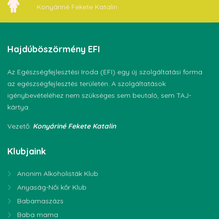
Konyáriné Fekete Katalin
Hajdúböszörmény
EFI
Az Egészségfejlesztési Iroda (EFI) egy új szolgáltatási forma
az egészségfejlesztés területén. A szolgáltatások
igénybevételéhez nem szükséges sem beutaló, sem TAJ-
kártya.
Vezető:
Konyáriné Fekete Katalin
Klubjaink
Anonim Alkoholisták Klub
Anyaság-Női kőr Klub
Babamaszázs
Baba mama