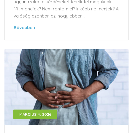
ugyanazokat a kérdéseket teszik fel maguknak:
Mit mondjak? Nem rontom el? Inkább ne menjek? A
valóság azonban az, hogy ebben...
Bővebben
MÁRCIUS 4, 2026