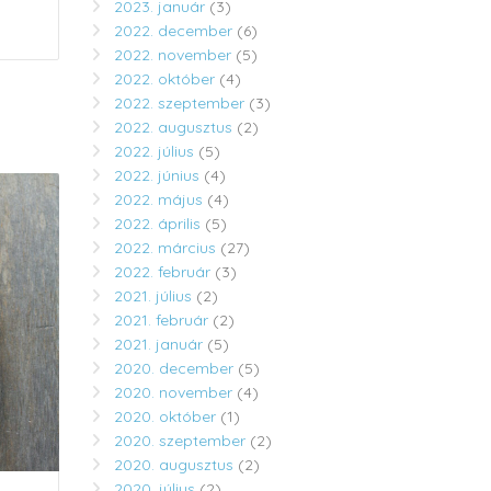
2023. január
(3)
2022. december
(6)
2022. november
(5)
2022. október
(4)
2022. szeptember
(3)
2022. augusztus
(2)
2022. július
(5)
2022. június
(4)
2022. május
(4)
2022. április
(5)
2022. március
(27)
2022. február
(3)
2021. július
(2)
2021. február
(2)
2021. január
(5)
2020. december
(5)
2020. november
(4)
2020. október
(1)
2020. szeptember
(2)
2020. augusztus
(2)
2020. július
(2)