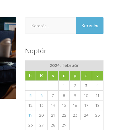
Keresés:
Naptár
2024. február
h
K
s
c
p
s
v
1
2
3
4
5
6
7
8
9
10
11
12
13
14
15
16
17
18
19
20
21
22
23
24
25
26
27
28
29