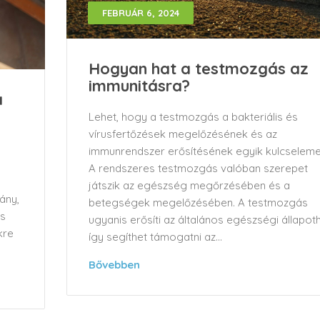
FEBRUÁR 6, 2024
Hogyan hat a testmozgás az
immunitásra?
a
Lehet, hogy a testmozgás a bakteriális és
vírusfertőzések megelőzésének és az
immunrendszer erősítésének egyik kulcselem
A rendszeres testmozgás valóban szerepet
játszik az egészség megőrzésében és a
ány,
betegségek megelőzésében. A testmozgás
os
ugyanis erősíti az általános egészségi állapot
kre
így segíthet támogatni az...
Bővebben