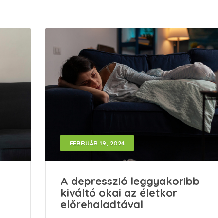
FEBRUÁR 19, 2024
A depresszió leggyakoribb
kiváltó okai az életkor
előrehaladtával