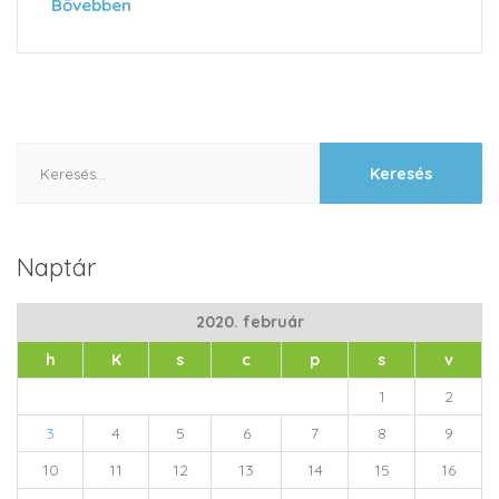
Bővebben
Keresés:
Naptár
2020. február
h
K
s
c
p
s
v
1
2
3
4
5
6
7
8
9
10
11
12
13
14
15
16