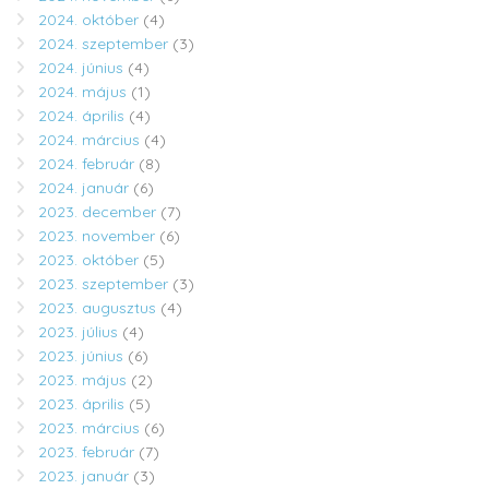
2024. október
(4)
2024. szeptember
(3)
2024. június
(4)
2024. május
(1)
2024. április
(4)
2024. március
(4)
2024. február
(8)
2024. január
(6)
2023. december
(7)
2023. november
(6)
2023. október
(5)
2023. szeptember
(3)
2023. augusztus
(4)
2023. július
(4)
2023. június
(6)
2023. május
(2)
2023. április
(5)
2023. március
(6)
2023. február
(7)
2023. január
(3)