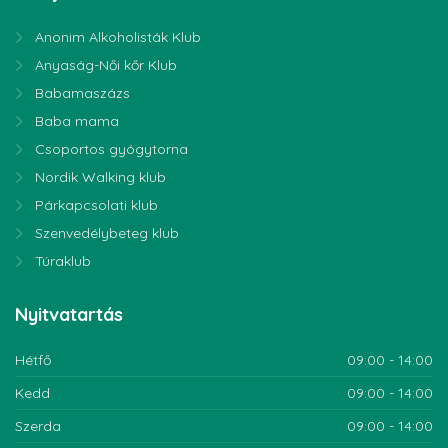
Anonim Alkoholisták Klub
Anyaság-Női kőr Klub
Babamaszázs
Baba mama
Csoportos gyógytorna
Nordik Walking klub
Párkapcsolati klub
Szenvedélybeteg klub
Túraklub
Nyitvatartás
Hétfő
09:00 - 14:00
Kedd
09:00 - 14:00
Szerda
09:00 - 14:00