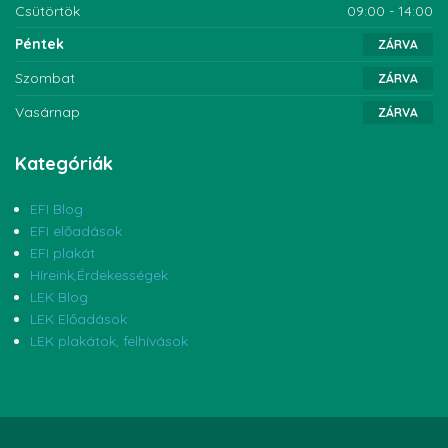
Csütörtök
09:00 - 14:00
Péntek
ZÁRVA
Szombat
ZÁRVA
Vasárnap
ZÁRVA
Kategóriák
EFI Blog
EFI előadások
EFI plakát
Híreink,Érdekességek
LEK Blog
LEK Előadások
LEK plakátok, felhívások