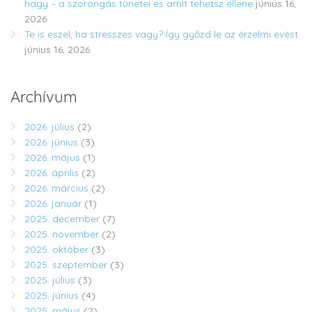
hagy – a szorongás tünetei és amit tehetsz ellene
június 16,
2026
Te is eszel, ha stresszes vagy? Így győzd le az érzelmi evést
június 16, 2026
Archívum
2026. július
(2)
2026. június
(3)
2026. május
(1)
2026. április
(2)
2026. március
(2)
2026. január
(1)
2025. december
(7)
2025. november
(2)
2025. október
(3)
2025. szeptember
(3)
2025. július
(3)
2025. június
(4)
2025. május
(2)