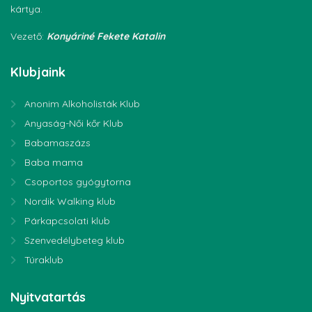
kártya.
Vezető:
Konyáriné Fekete Katalin
Klubjaink
Anonim Alkoholisták Klub
Anyaság-Női kőr Klub
Babamaszázs
Baba mama
Csoportos gyógytorna
Nordik Walking klub
Párkapcsolati klub
Szenvedélybeteg klub
Túraklub
Nyitvatartás