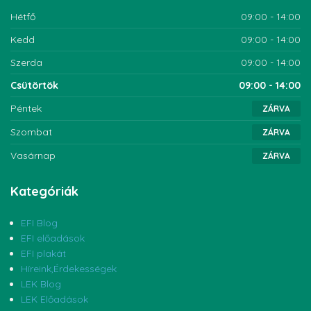
Hétfő
09:00 - 14:00
Kedd
09:00 - 14:00
Szerda
09:00 - 14:00
Csütörtök
09:00 - 14:00
Péntek
ZÁRVA
Szombat
ZÁRVA
Vasárnap
ZÁRVA
Kategóriák
EFI Blog
EFI előadások
EFI plakát
Híreink,Érdekességek
LEK Blog
LEK Előadások