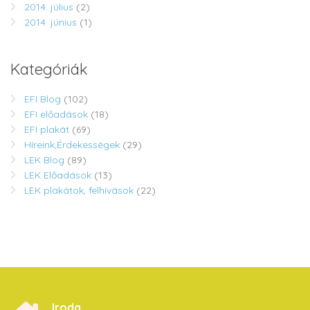
2014. július
(2)
2014. június
(1)
Kategóriák
EFI Blog
(102)
EFI előadások
(18)
EFI plakát
(69)
Híreink,Érdekességek
(29)
LEK Blog
(89)
LEK Előadások
(13)
LEK plakátok, felhívások
(22)
Iroda