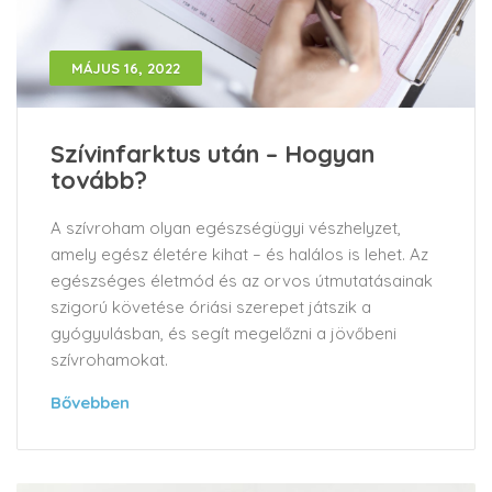
MÁJUS 16, 2022
Szívinfarktus után – Hogyan
tovább?
A szívroham olyan egészségügyi vészhelyzet,
amely egész életére kihat – és halálos is lehet. Az
egészséges életmód és az orvos útmutatásainak
szigorú követése óriási szerepet játszik a
gyógyulásban, és segít megelőzni a jövőbeni
szívrohamokat.
Bővebben