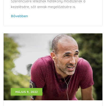
Szerencsére léteznek hatékony módszerek a
kezelésére, sőt annak megelőzésére is.
Bővebben
MÁJUS 9, 2022