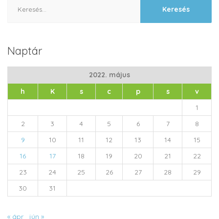
Keresés:
Naptár
2022. május
h
K
s
c
p
s
v
1
2
3
4
5
6
7
8
9
10
11
12
13
14
15
16
17
18
19
20
21
22
23
24
25
26
27
28
29
30
31
« ápr
jún »