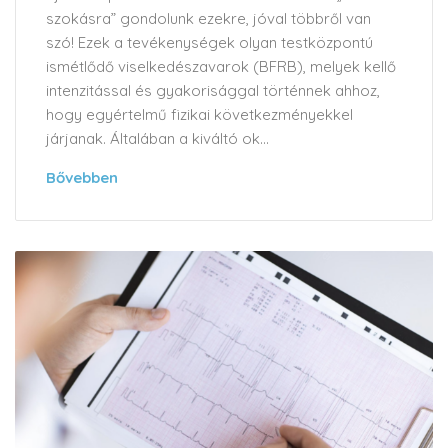
szokásra” gondolunk ezekre, jóval többről van
szó! Ezek a tevékenységek olyan testközpontú
ismétlődő viselkedészavarok (BFRB), melyek kellő
intenzitással és gyakorisággal történnek ahhoz,
hogy egyértelmű fizikai következményekkel
járjanak. Általában a kiváltó ok...
Bővebben