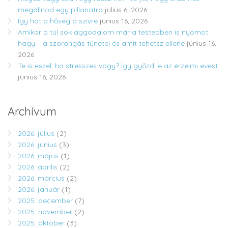
megállnod egy pillanatra
július 6, 2026
Így hat a hőség a szívre
június 16, 2026
Amikor a túl sok aggodalom már a testedben is nyomot
hagy – a szorongás tünetei és amit tehetsz ellene
június 16,
2026
Te is eszel, ha stresszes vagy? Így győzd le az érzelmi evést
június 16, 2026
Archívum
2026. július
(2)
2026. június
(3)
2026. május
(1)
2026. április
(2)
2026. március
(2)
2026. január
(1)
2025. december
(7)
2025. november
(2)
2025. október
(3)