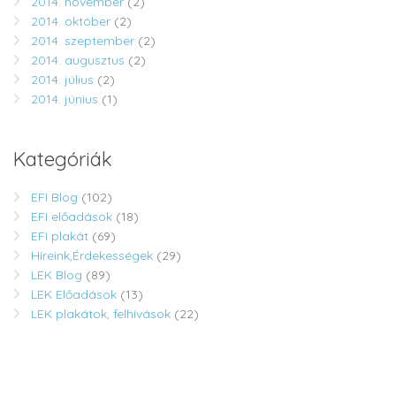
2014. november
(2)
2014. október
(2)
2014. szeptember
(2)
2014. augusztus
(2)
2014. július
(2)
2014. június
(1)
Kategóriák
EFI Blog
(102)
EFI előadások
(18)
EFI plakát
(69)
Híreink,Érdekességek
(29)
LEK Blog
(89)
LEK Előadások
(13)
LEK plakátok, felhívások
(22)