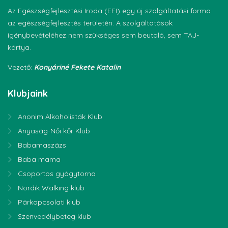
Az Egészségfejlesztési Iroda (EFI) egy új szolgáltatási forma
az egészségfejlesztés területén. A szolgáltatások
igénybevételéhez nem szükséges sem beutaló, sem TAJ-
kártya.
Vezető:
Konyáriné Fekete Katalin
Klubjaink
Anonim Alkoholisták Klub
Anyaság-Női kőr Klub
Babamaszázs
Baba mama
Csoportos gyógytorna
Nordik Walking klub
Párkapcsolati klub
Szenvedélybeteg klub