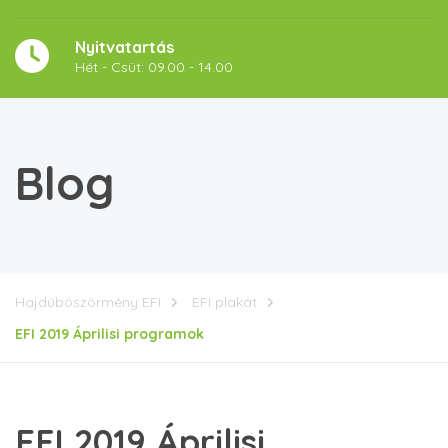
Nyitvatartás
Hét - Csüt: 09.00 - 14.00
Blog
Hajdúböszörmény EFI
EFI plakát
EFI 2019 Áprilisi programok
EFI 2019 Áprilisi