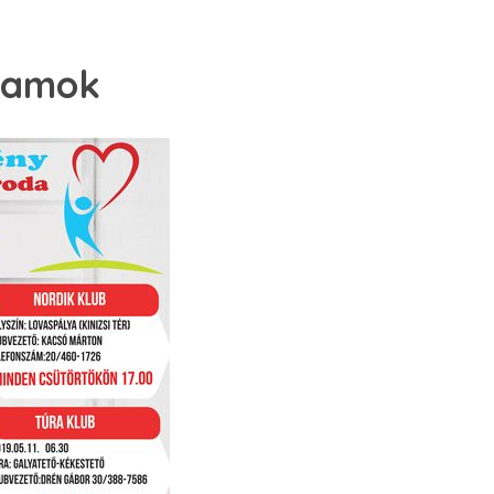
gramok