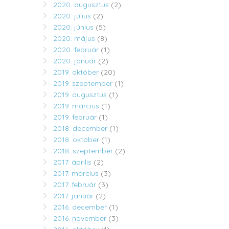
2020. augusztus
(2)
2020. július
(2)
2020. június
(5)
2020. május
(8)
2020. február
(1)
2020. január
(2)
2019. október
(20)
2019. szeptember
(1)
2019. augusztus
(1)
2019. március
(1)
2019. február
(1)
2018. december
(1)
2018. október
(1)
2018. szeptember
(2)
2017. április
(2)
2017. március
(3)
2017. február
(3)
2017. január
(2)
2016. december
(1)
2016. november
(3)