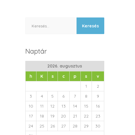
Keresés:
Naptár
2026. augusztus
h
K
s
c
p
s
v
1
2
3
4
5
6
7
8
9
10
11
12
13
14
15
16
17
18
19
20
21
22
23
24
25
26
27
28
29
30