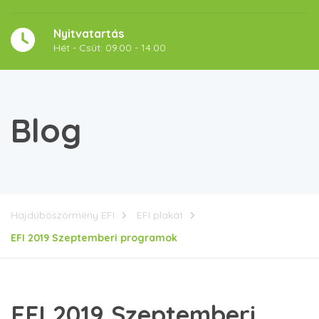
Nyitvatartás
Hét - Csüt: 09.00 - 14.00
Blog
Hajdúböszörmény EFI
EFI plakát
EFI 2019 Szeptemberi programok
EFI 2019 Szeptemberi