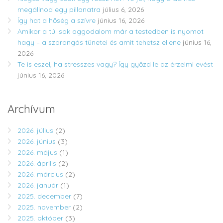
megállnod egy pillanatra
július 6, 2026
Így hat a hőség a szívre
június 16, 2026
Amikor a túl sok aggodalom már a testedben is nyomot
hagy – a szorongás tünetei és amit tehetsz ellene
június 16,
2026
Te is eszel, ha stresszes vagy? Így győzd le az érzelmi evést
június 16, 2026
Archívum
2026. július
(2)
2026. június
(3)
2026. május
(1)
2026. április
(2)
2026. március
(2)
2026. január
(1)
2025. december
(7)
2025. november
(2)
2025. október
(3)