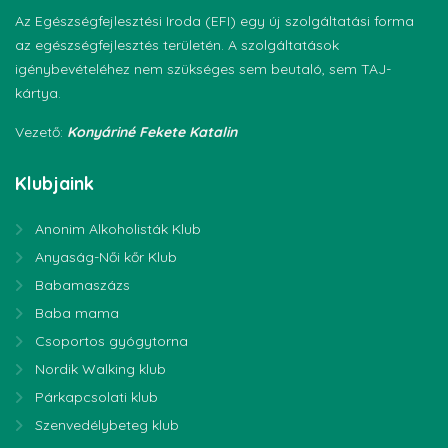
Az Egészségfejlesztési Iroda (EFI) egy új szolgáltatási forma
az egészségfejlesztés területén. A szolgáltatások
igénybevételéhez nem szükséges sem beutaló, sem TAJ-
kártya.
Vezető:
Konyáriné Fekete Katalin
Klubjaink
Anonim Alkoholisták Klub
Anyaság-Női kőr Klub
Babamaszázs
Baba mama
Csoportos gyógytorna
Nordik Walking klub
Párkapcsolati klub
Szenvedélybeteg klub