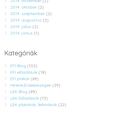
2014. november
(2)
2014. október
(2)
2014. szeptember
(2)
2014. augusztus
(2)
2014. július
(2)
2014. június
(1)
Kategóriák
EFI Blog
(102)
EFI előadások
(18)
EFI plakát
(69)
Híreink,Érdekességek
(29)
LEK Blog
(89)
LEK Előadások
(13)
LEK plakátok, felhívások
(22)