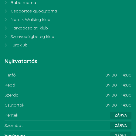
Baba mama
Csoportos gyógytorna
Nordik Walking klub
Párkapcsolati klub
Szenvedélybeteg klub
Túraklub
Nyitvatartás
Hétfő
09:00 - 14:00
Kedd
09:00 - 14:00
Szerda
09:00 - 14:00
Csütörtök
09:00 - 14:00
Péntek
ZÁRVA
Szombat
ZÁRVA
Vasárnap
ZÁRVA