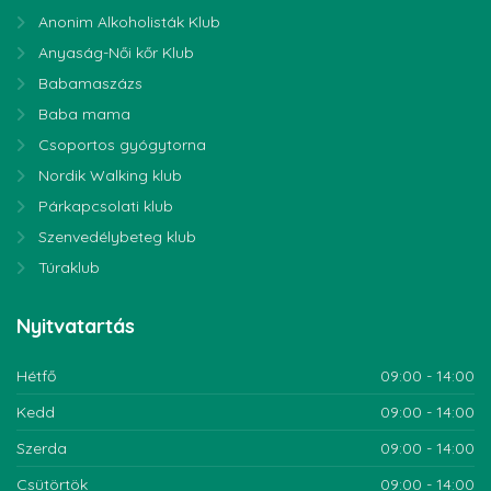
Anonim Alkoholisták Klub
Anyaság-Női kőr Klub
Babamaszázs
Baba mama
Csoportos gyógytorna
Nordik Walking klub
Párkapcsolati klub
Szenvedélybeteg klub
Túraklub
Nyitvatartás
Hétfő
09:00 - 14:00
Kedd
09:00 - 14:00
Szerda
09:00 - 14:00
Csütörtök
09:00 - 14:00