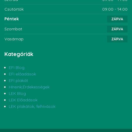
Csütörtök
09:00 - 14:00
Péntek
ZÁRVA
Szombat
ZÁRVA
Vasárnap
ZÁRVA
Kategóriák
EFI Blog
EFI előadások
EFI plakát
Híreink,Érdekességek
LEK Blog
LEK Előadások
LEK plakátok, felhívások