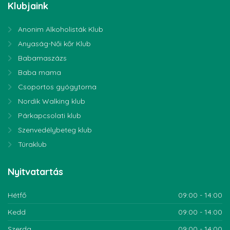
Klubjaink
Anonim Alkoholisták Klub
Anyaság-Női kőr Klub
Babamaszázs
Baba mama
Csoportos gyógytorna
Nordik Walking klub
Párkapcsolati klub
Szenvedélybeteg klub
Túraklub
Nyitvatartás
Hétfő
09:00 - 14:00
Kedd
09:00 - 14:00
Szerda
09:00 - 14:00