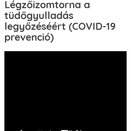
Légzőizomtorna a
tüdőgyulladás
legyőzéséért (COVID-19
prevenció)