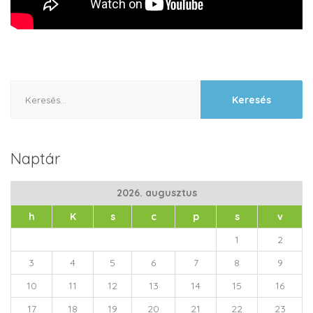
Keresés:
Naptár
2026. augusztus
h
K
s
c
p
s
v
1
2
3
4
5
6
7
8
9
10
11
12
13
14
15
16
17
18
19
20
21
22
23