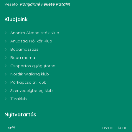
Vezető:
Konyáriné Fekete Katalin
Klubjaink
Anonim Alkoholisták Klub
Anyaság-Női kőr Klub
Babamaszázs
Baba mama
Csoportos gyógytorna
Nordik Walking klub
Párkapcsolati klub
Szenvedélybeteg klub
Túraklub
Nyitvatartás
Hétfő
09:00 - 14:00