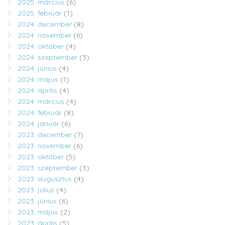
2025. március
(6)
2025. február
(1)
2024. december
(8)
2024. november
(6)
2024. október
(4)
2024. szeptember
(3)
2024. június
(4)
2024. május
(1)
2024. április
(4)
2024. március
(4)
2024. február
(8)
2024. január
(6)
2023. december
(7)
2023. november
(6)
2023. október
(5)
2023. szeptember
(3)
2023. augusztus
(4)
2023. július
(4)
2023. június
(6)
2023. május
(2)
2023. április
(5)