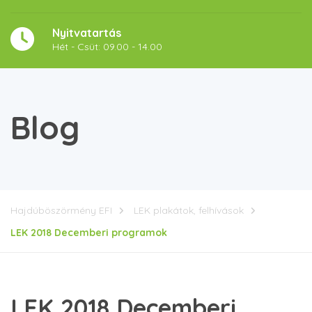
Nyitvatartás
Hét - Csüt: 09.00 - 14.00
Blog
Hajdúböszörmény EFI
LEK plakátok, felhívások
LEK 2018 Decemberi programok
LEK 2018 Decemberi