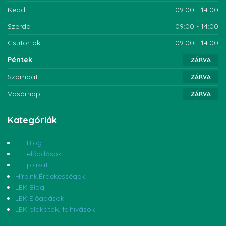
Kedd
09:00 - 14:00
Szerda
09:00 - 14:00
Csütörtök
09:00 - 14:00
Péntek
ZÁRVA
Szombat
ZÁRVA
Vasárnap
ZÁRVA
Kategóriák
EFI Blog
EFI előadások
EFI plakát
Híreink,Érdekességek
LEK Blog
LEK Előadások
LEK plakátok, felhívások