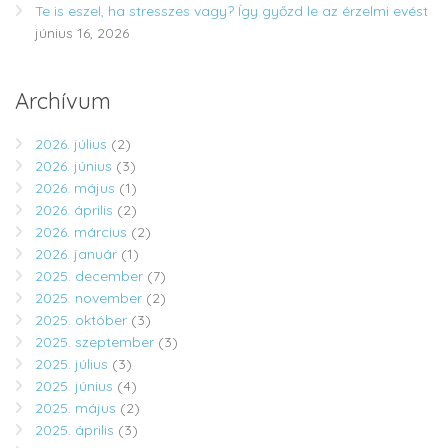
Te is eszel, ha stresszes vagy? Így győzd le az érzelmi evést
június 16, 2026
Archívum
2026. július
(2)
2026. június
(3)
2026. május
(1)
2026. április
(2)
2026. március
(2)
2026. január
(1)
2025. december
(7)
2025. november
(2)
2025. október
(3)
2025. szeptember
(3)
2025. július
(3)
2025. június
(4)
2025. május
(2)
2025. április
(3)