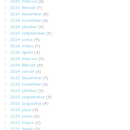
2025. március
(6)
2025. február
(1)
2024. december
(8)
2024. november
(6)
2024. október
(4)
2024. szeptember
(3)
2024. június
(4)
2024. május
(1)
2024. április
(4)
2024. március
(4)
2024. február
(8)
2024. január
(6)
2023. december
(7)
2023. november
(6)
2023. október
(5)
2023. szeptember
(3)
2023. augusztus
(4)
2023. július
(4)
2023. június
(6)
2023. május
(2)
2023. április
(5)