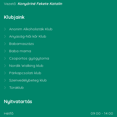
Vezető:
Konyáriné Fekete Katalin
Klubjaink
Anonim Alkoholisták Klub
Anyaság-Női kőr Klub
Babamaszázs
Baba mama
Csoportos gyógytorna
Nordik Walking klub
Párkapcsolati klub
Szenvedélybeteg klub
Túraklub
Nyitvatartás
Hétfő
09:00 - 14:00