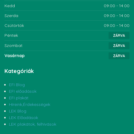
Kedd
09:00 - 14:00
Szerda
09:00 - 14:00
Csütörtök
09:00 - 14:00
Péntek
ZÁRVA
Szombat
ZÁRVA
Vasárnap
ZÁRVA
Kategóriák
EFI Blog
EFI előadások
EFI plakát
Híreink,Érdekességek
LEK Blog
LEK Előadások
LEK plakátok, felhívások