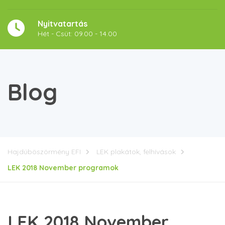
Nyitvatartás
Hét - Csüt: 09.00 - 14.00
Blog
Hajdúböszörmény EFI
LEK plakátok, felhívások
LEK 2018 November programok
LEK 2018 November