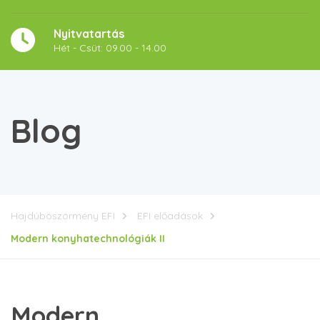
Nyitvatartás
Hét - Csüt: 09.00 - 14.00
Blog
Hajdúböszörmény EFI
EFI előadások
Modern konyhatechnológiák II
Modern