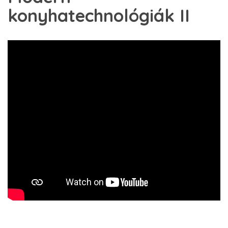
konyhatechnológiák II