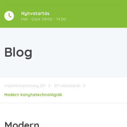
Nyitvatartás
Hét - Csüt: 09.00 - 14.00
Blog
Hajdúböszörmény EFI
EFI előadások
Modern konyhatechnológiák
Modern