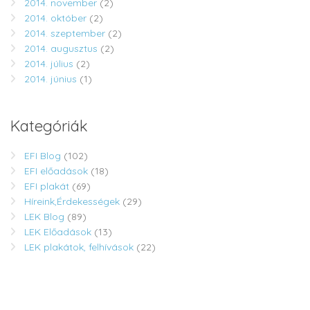
2014. november
(2)
2014. október
(2)
2014. szeptember
(2)
2014. augusztus
(2)
2014. július
(2)
2014. június
(1)
Kategóriák
EFI Blog
(102)
EFI előadások
(18)
EFI plakát
(69)
Híreink,Érdekességek
(29)
LEK Blog
(89)
LEK Előadások
(13)
LEK plakátok, felhívások
(22)