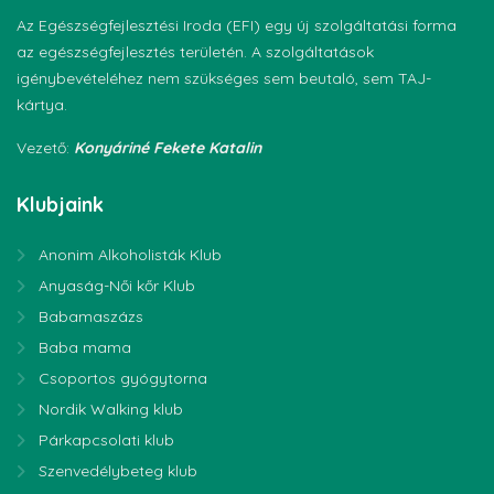
Az Egészségfejlesztési Iroda (EFI) egy új szolgáltatási forma
az egészségfejlesztés területén. A szolgáltatások
igénybevételéhez nem szükséges sem beutaló, sem TAJ-
kártya.
Vezető:
Konyáriné Fekete Katalin
Klubjaink
Anonim Alkoholisták Klub
Anyaság-Női kőr Klub
Babamaszázs
Baba mama
Csoportos gyógytorna
Nordik Walking klub
Párkapcsolati klub
Szenvedélybeteg klub