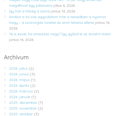
megállnod egy pillanatra
július 6, 2026
Így hat a hőség a szívre
június 16, 2026
Amikor a túl sok aggodalom már a testedben is nyomot
hagy – a szorongás tünetei és amit tehetsz ellene
június 16,
2026
Te is eszel, ha stresszes vagy? Így győzd le az érzelmi evést
június 16, 2026
Archívum
2026. július
(2)
2026. június
(3)
2026. május
(1)
2026. április
(2)
2026. március
(2)
2026. január
(1)
2025. december
(7)
2025. november
(2)
2025. október
(3)