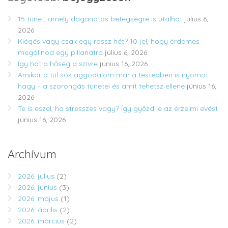
15 tünet, amely daganatos betegségre is utalhat
július 6,
2026
Kiégés vagy csak egy rossz hét? 10 jel, hogy érdemes
megállnod egy pillanatra
július 6, 2026
Így hat a hőség a szívre
június 16, 2026
Amikor a túl sok aggodalom már a testedben is nyomot
hagy – a szorongás tünetei és amit tehetsz ellene
június 16,
2026
Te is eszel, ha stresszes vagy? Így győzd le az érzelmi evést
június 16, 2026
Archívum
2026. július
(2)
2026. június
(3)
2026. május
(1)
2026. április
(2)
2026. március
(2)