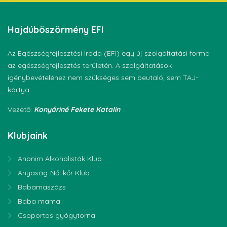
Hajdúböszörmény
EFI
Az Egészségfejlesztési Iroda (EFI) egy új szolgáltatási forma
az egészségfejlesztés területén. A szolgáltatások
igénybevételéhez nem szükséges sem beutaló, sem TAJ-
kártya.
Vezető:
Konyáriné Fekete Katalin
Klubjaink
Anonim Alkoholisták Klub
Anyaság-Női kőr Klub
Babamaszázs
Baba mama
Csoportos gyógytorna