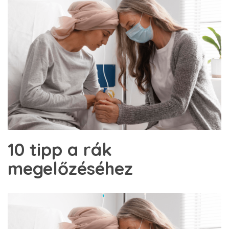
10 tipp a rák
megelőzéséhez