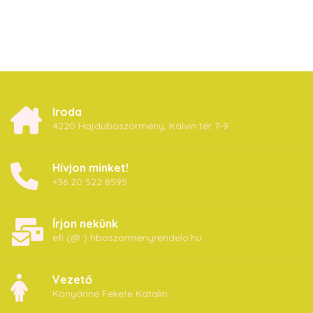
Iroda
4220 Hajdúböszörmény, Kálvin tér 7-9
Hívjon minket!
+36 20 522 8595
Írjon nekünk
efi (@ ) hboszormenyrendelo.hu
Vezető
Konyáriné Fekete Katalin