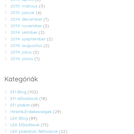
2015. március
(3)
2015. január
(6)
2014. december
(1)
2014. november
(2)
2014. október
(2)
2014. szeptember
(2)
2014. augusztus
(2)
2014. július
(2)
2014. június
(1)
Kategóriák
EFI Blog
(102)
EFI előadások
(18)
EFI plakát
(69)
Híreink,Érdekességek
(29)
LEK Blog
(89)
LEK Előadások
(13)
LEK plakátok, felhívások
(22)