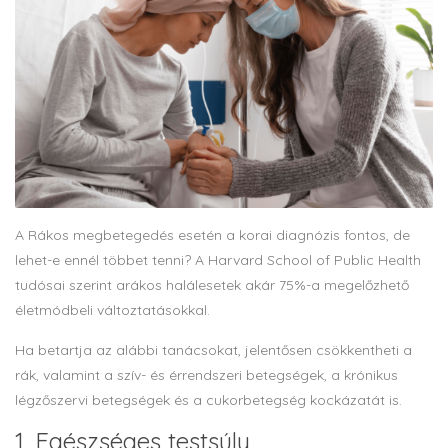
A Rákos megbetegedés esetén a korai diagnózis fontos, de
lehet-e ennél többet tenni? A Harvard School of Public Health
tudósai szerint arákos halálesetek akár 75%-a megelőzhető
életmódbeli változtatásokkal.
Ha betartja az alábbi tanácsokat, jelentősen csökkentheti a
rák, valamint a szív- és érrendszeri betegségek, a krónikus
légzőszervi betegségek és a cukorbetegség kockázatát is.
1. Egészséges testsúly