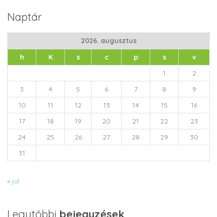
Naptár
2026. augusztus
h
K
s
c
p
s
v
1
2
3
4
5
6
7
8
9
10
11
12
13
14
15
16
17
18
19
20
21
22
23
24
25
26
27
28
29
30
31
« júl
Legutóbbi
bejegyzések