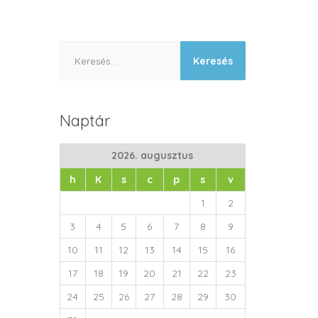
Keresés:
Naptár
2026. augusztus
h
K
s
c
p
s
v
1
2
3
4
5
6
7
8
9
10
11
12
13
14
15
16
17
18
19
20
21
22
23
24
25
26
27
28
29
30