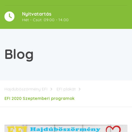
Nyitvatartás
Hét - Csüt: 09.00 - 14.00
Blog
Hajdúböszörmény EFI
EFI plakát
EFI 2020 Szeptemberi programok