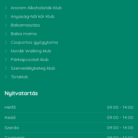
Anonim Alkoholisták Klub
Anyaság-Női kőr Klub
Babamaszázs
Baba mama
Csoportos gyógytorna
Nordik Walking klub
Párkapcsolati klub
Szenvedélybeteg klub
Túraklub
Nyitvatartás
Hétfő
09:00 - 14:00
Kedd
09:00 - 14:00
Szerda
09:00 - 14:00
Csütörtök
09:00 - 14:00