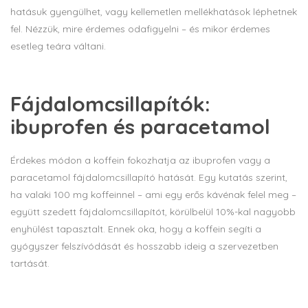
hatásuk gyengülhet, vagy kellemetlen mellékhatások léphetnek
fel. Nézzük, mire érdemes odafigyelni – és mikor érdemes
esetleg teára váltani.
Fájdalomcsillapítók:
ibuprofen és paracetamol
Érdekes módon a koffein fokozhatja az ibuprofen vagy a
paracetamol fájdalomcsillapító hatását. Egy kutatás szerint,
ha valaki 100 mg koffeinnel – ami egy erős kávénak felel meg –
együtt szedett fájdalomcsillapítót, körülbelül 10%-kal nagyobb
enyhülést tapasztalt. Ennek oka, hogy a koffein segíti a
gyógyszer felszívódását és hosszabb ideig a szervezetben
tartását.