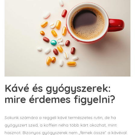
Kávé és gyógyszerek:
mire érdemes figyelni?
Sokunk számára a reggeli kávé természetes rutin, de ha
gyógyszert szed, a koffein néha több kárt okozhat, mint
hasznot. Bizonyos gyógyszerek nem „férnek össze” a kávéval: