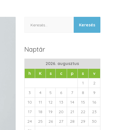
Keresés:
Naptár
2026. augusztus
h
K
s
c
p
s
v
1
2
3
4
5
6
7
8
9
10
11
12
13
14
15
16
17
18
19
20
21
22
23
24
25
26
27
28
29
30