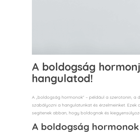
A boldogság hormonja
hangulatod!
A „boldogság hormonok” – például a szerotonin, a d
szabályozni a hangulatunkat és érzelmeinket. Ezek 
segítenek abban, hogy boldognak és kiegyensúlyoz
A boldogság hormonok