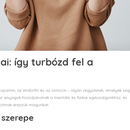
i: így turbózd fel a
opamin, az endorfin és az oxitocin – olyan vegyületek, amelyek seg
az anyagok hozzájárulnak a mentális és fizikai egészségünkhöz, és
ottnak érezzük magunkat.
 szerepe