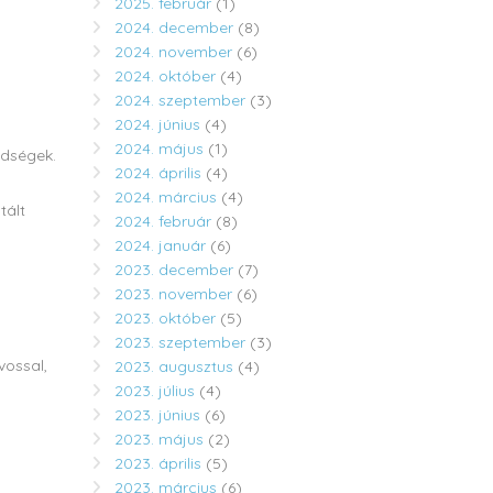
2025. február
(1)
2024. december
(8)
2024. november
(6)
2024. október
(4)
2024. szeptember
(3)
2024. június
(4)
2024. május
(1)
ldségek.
2024. április
(4)
2024. március
(4)
tált
2024. február
(8)
2024. január
(6)
2023. december
(7)
2023. november
(6)
2023. október
(5)
2023. szeptember
(3)
vossal,
2023. augusztus
(4)
2023. július
(4)
2023. június
(6)
2023. május
(2)
2023. április
(5)
2023. március
(6)