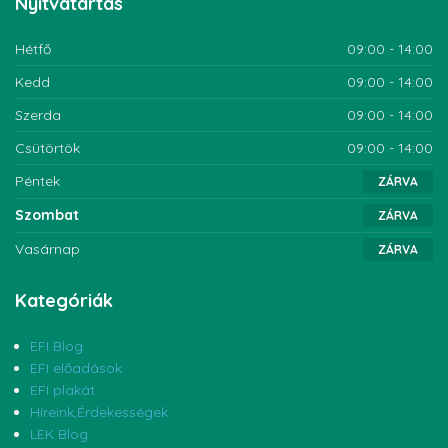
Nyitvatartás
Hétfő
09:00 - 14:00
Kedd
09:00 - 14:00
Szerda
09:00 - 14:00
Csütörtök
09:00 - 14:00
Péntek
ZÁRVA
Szombat
ZÁRVA
Vasárnap
ZÁRVA
Kategóriák
EFI Blog
EFI előadások
EFI plakát
Híreink,Érdekességek
LEK Blog