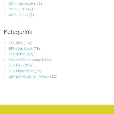
2014. augusztus
(2)
2014. július
(2)
2014. június
(1)
Kategóriák
EFI Blog
(102)
EFI előadások
(18)
EFI plakát
(69)
Híreink,Érdekességek
(29)
LEK Blog
(89)
LEK Előadások
(13)
LEK plakátok, felhívások
(22)