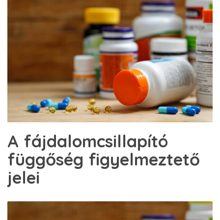
A fájdalomcsillapító
függőség figyelmeztető
jelei