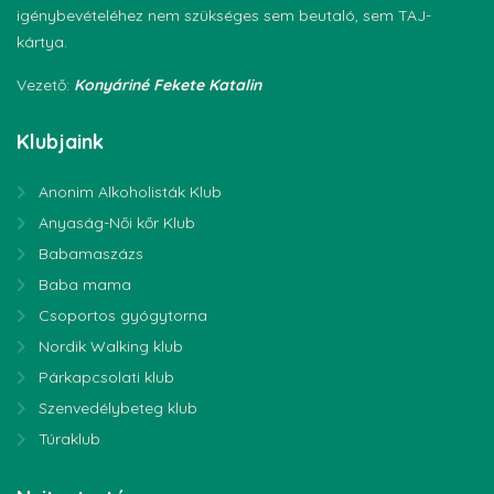
igénybevételéhez nem szükséges sem beutaló, sem TAJ-
kártya.
Vezető:
Konyáriné Fekete Katalin
Klubjaink
Anonim Alkoholisták Klub
Anyaság-Női kőr Klub
Babamaszázs
Baba mama
Csoportos gyógytorna
Nordik Walking klub
Párkapcsolati klub
Szenvedélybeteg klub
Túraklub