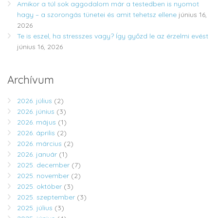
Amikor a túl sok aggodalom már a testedben is nyomot
hagy – a szorongás tünetei és amit tehetsz ellene
június 16,
2026
Te is eszel, ha stresszes vagy? Így győzd le az érzelmi evést
június 16, 2026
Archívum
2026. július
(2)
2026. június
(3)
2026. május
(1)
2026. április
(2)
2026. március
(2)
2026. január
(1)
2025. december
(7)
2025. november
(2)
2025. október
(3)
2025. szeptember
(3)
2025. július
(3)