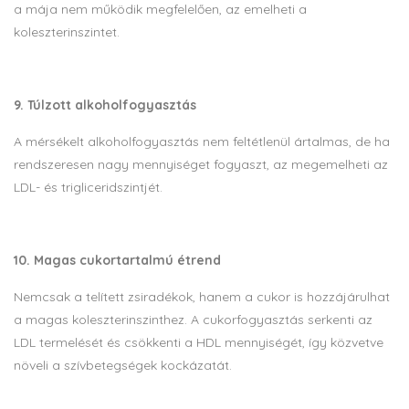
a mája nem működik megfelelően, az emelheti a
koleszterinszintet.
9. Túlzott alkoholfogyasztás
A mérsékelt alkoholfogyasztás nem feltétlenül ártalmas, de ha
rendszeresen nagy mennyiséget fogyaszt, az megemelheti az
LDL- és trigliceridszintjét.
10. Magas cukortartalmú étrend
Nemcsak a telített zsiradékok, hanem a cukor is hozzájárulhat
a magas koleszterinszinthez. A cukorfogyasztás serkenti az
LDL termelését és csökkenti a HDL mennyiségét, így közvetve
növeli a szívbetegségek kockázatát.