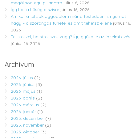
megállnod egy pillanatra
július 6, 2026
Így hat a hőség a szívre
június 16, 2026
Amikor a túl sok aggodalom már a testedben is nyomot
hagy – a szorongás tünetei és amit tehetsz ellene
június 16,
2026
Te is eszel, ha stresszes vagy? Így győzd le az érzelmi evést
június 16, 2026
Archívum
2026. július
(2)
2026. június
(3)
2026. május
(1)
2026. április
(2)
2026. március
(2)
2026. január
(1)
2025. december
(7)
2025. november
(2)
2025. október
(3)