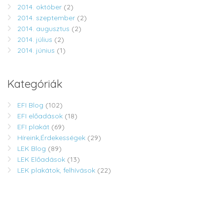
2014. október
(2)
2014. szeptember
(2)
2014. augusztus
(2)
2014. július
(2)
2014. június
(1)
Kategóriák
EFI Blog
(102)
EFI előadások
(18)
EFI plakát
(69)
Híreink,Érdekességek
(29)
LEK Blog
(89)
LEK Előadások
(13)
LEK plakátok, felhívások
(22)