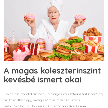
A magas koleszterinszint
kevésbé ismert okai
Sokan azt gondolják, hogy a magas koleszterinszint kizárólag
az étrendtől függ, pedig számos más tényező is
befolyásolhatja. Ha szeretné megőrizni szíve és erei