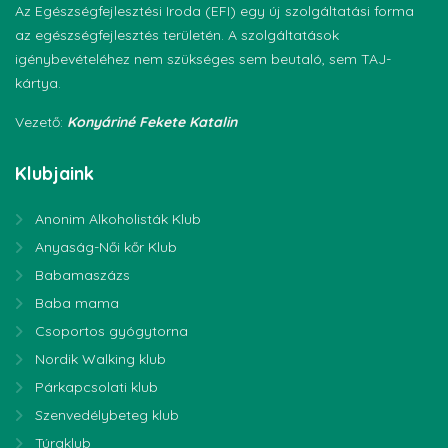
Az Egészségfejlesztési Iroda (EFI) egy új szolgáltatási forma
az egészségfejlesztés területén. A szolgáltatások
igénybevételéhez nem szükséges sem beutaló, sem TAJ-
kártya.
Vezető:
Konyáriné Fekete Katalin
Klubjaink
Anonim Alkoholisták Klub
Anyaság-Női kőr Klub
Babamaszázs
Baba mama
Csoportos gyógytorna
Nordik Walking klub
Párkapcsolati klub
Szenvedélybeteg klub
Túraklub