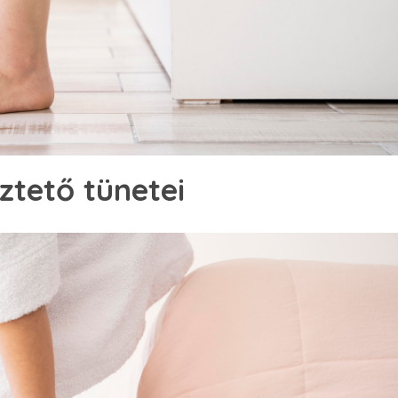
ztető tünetei