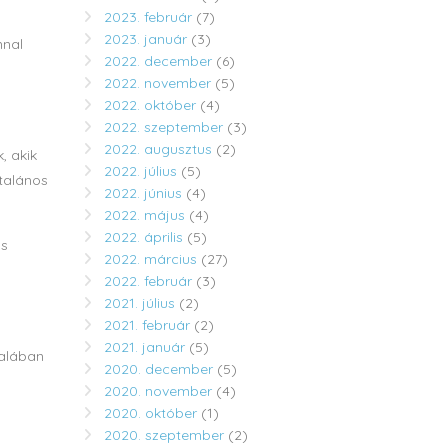
2023. február
(7)
2023. január
(3)
nnal
2022. december
(6)
2022. november
(5)
2022. október
(4)
2022. szeptember
(3)
2022. augusztus
(2)
, akik
2022. július
(5)
ltalános
2022. június
(4)
2022. május
(4)
2022. április
(5)
ás
2022. március
(27)
2022. február
(3)
2021. július
(2)
2021. február
(2)
2021. január
(5)
talában
2020. december
(5)
2020. november
(4)
2020. október
(1)
2020. szeptember
(2)