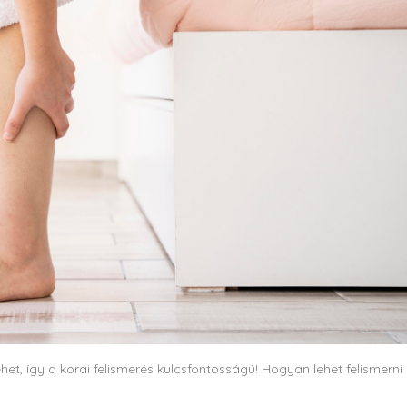
het, így a korai felismerés kulcsfontosságú! Hogyan lehet felismerni