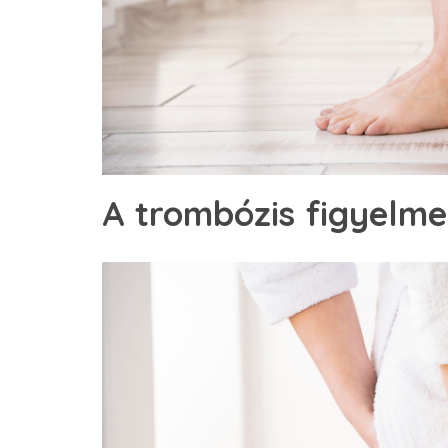
A trombózis figyelme