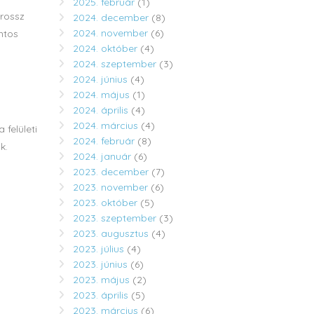
2025. február
(1)
 rossz
2024. december
(8)
2024. november
(6)
ntos
2024. október
(4)
2024. szeptember
(3)
2024. június
(4)
2024. május
(1)
2024. április
(4)
2024. március
(4)
felületi
2024. február
(8)
ak.
2024. január
(6)
2023. december
(7)
2023. november
(6)
2023. október
(5)
2023. szeptember
(3)
2023. augusztus
(4)
2023. július
(4)
2023. június
(6)
2023. május
(2)
2023. április
(5)
2023. március
(6)