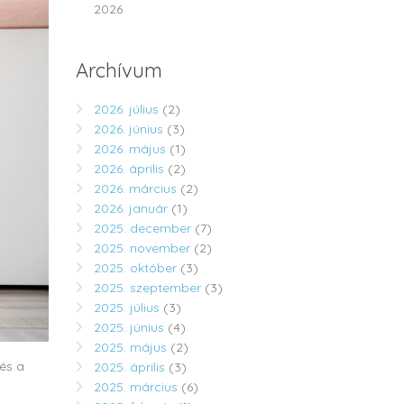
2026
Archívum
2026. július
(2)
2026. június
(3)
2026. május
(1)
2026. április
(2)
2026. március
(2)
2026. január
(1)
2025. december
(7)
2025. november
(2)
2025. október
(3)
2025. szeptember
(3)
2025. július
(3)
2025. június
(4)
2025. május
(2)
 és a
2025. április
(3)
2025. március
(6)