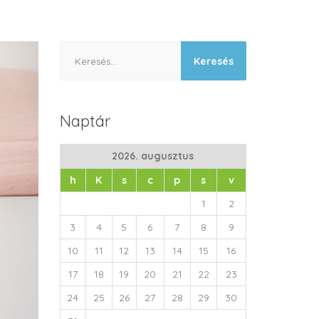
Keresés:
Naptár
2026. augusztus
h
K
s
c
p
s
v
1
2
3
4
5
6
7
8
9
10
11
12
13
14
15
16
17
18
19
20
21
22
23
24
25
26
27
28
29
30