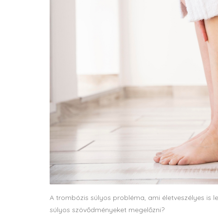
A trombózis súlyos probléma, ami életveszélyes is le
súlyos szövődményeket megelőzni?