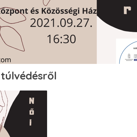
 túlvédésről