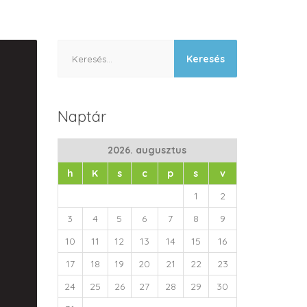
Keresés:
Naptár
2026. augusztus
h
K
s
c
p
s
v
1
2
3
4
5
6
7
8
9
10
11
12
13
14
15
16
17
18
19
20
21
22
23
24
25
26
27
28
29
30