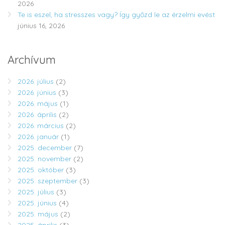
2026
Te is eszel, ha stresszes vagy? Így győzd le az érzelmi evést
június 16, 2026
Archívum
2026. július
(2)
2026. június
(3)
2026. május
(1)
2026. április
(2)
2026. március
(2)
2026. január
(1)
2025. december
(7)
2025. november
(2)
2025. október
(3)
2025. szeptember
(3)
2025. július
(3)
2025. június
(4)
2025. május
(2)
2025. április
(3)