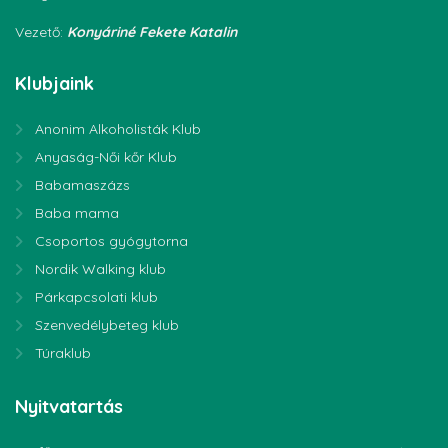
Vezető:
Konyáriné Fekete Katalin
Klubjaink
Anonim Alkoholisták Klub
Anyaság-Női kőr Klub
Babamaszázs
Baba mama
Csoportos gyógytorna
Nordik Walking klub
Párkapcsolati klub
Szenvedélybeteg klub
Túraklub
Nyitvatartás