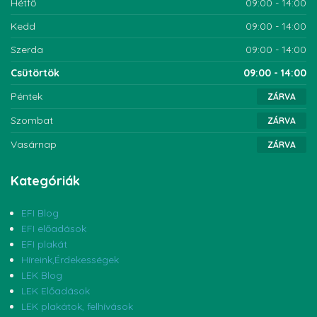
Hétfő
09:00 - 14:00
Kedd
09:00 - 14:00
Szerda
09:00 - 14:00
Csütörtök
09:00 - 14:00
Péntek
ZÁRVA
Szombat
ZÁRVA
Vasárnap
ZÁRVA
Kategóriák
EFI Blog
EFI előadások
EFI plakát
Híreink,Érdekességek
LEK Blog
LEK Előadások
LEK plakátok, felhívások