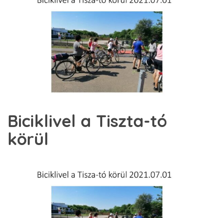
Biciklivel a Tiszta-tó
körül