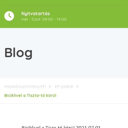
Nyitvatartás
Hét - Csüt: 09.00 - 14.00
Blog
Hajdúböszörmény EFI
EFI plakát
Biciklivel a Tiszta-tó körül