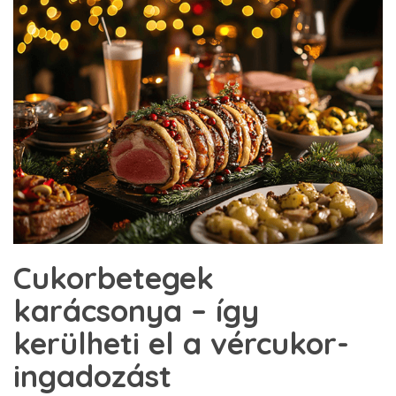
Cukorbetegek
karácsonya – így
kerülheti el a vércukor-
ingadozást