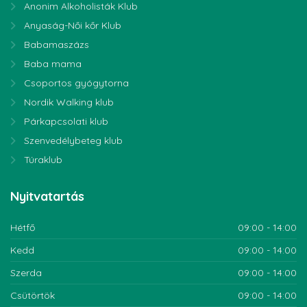
Anonim Alkoholisták Klub
Anyaság-Női kőr Klub
Babamaszázs
Baba mama
Csoportos gyógytorna
Nordik Walking klub
Párkapcsolati klub
Szenvedélybeteg klub
Túraklub
Nyitvatartás
Hétfő
09:00 - 14:00
Kedd
09:00 - 14:00
Szerda
09:00 - 14:00
Csütörtök
09:00 - 14:00