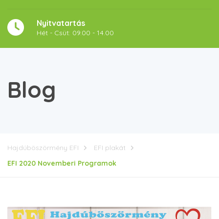
Nyitvatartás
Hét - Csüt: 09.00 - 14.00
Blog
Hajdúböszörmény EFI
EFI plakát
EFI 2020 Novemberi Programok