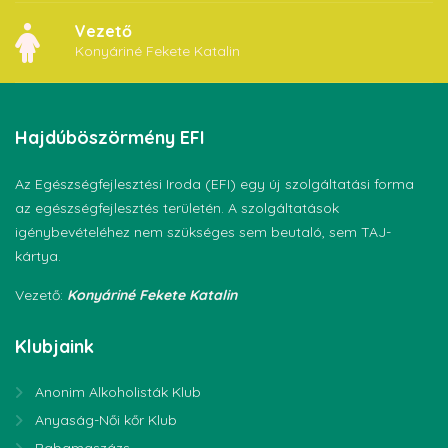
Vezető
Konyáriné Fekete Katalin
Hajdúböszörmény
EFI
Az Egészségfejlesztési Iroda (EFI) egy új szolgáltatási forma
az egészségfejlesztés területén. A szolgáltatások
igénybevételéhez nem szükséges sem beutaló, sem TAJ-
kártya.
Vezető:
Konyáriné Fekete Katalin
Klubjaink
Anonim Alkoholisták Klub
Anyaság-Női kőr Klub