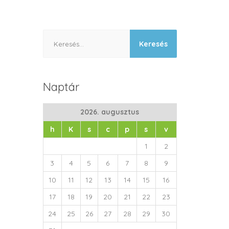
Keresés:
Naptár
2026. augusztus
h
K
s
c
p
s
v
1
2
3
4
5
6
7
8
9
10
11
12
13
14
15
16
17
18
19
20
21
22
23
24
25
26
27
28
29
30