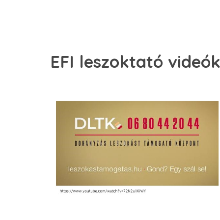
EFI leszoktató videó