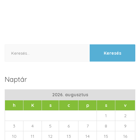
Keresés:
Naptár
2026. augusztus
h
K
s
c
p
s
v
1
2
3
4
5
6
7
8
9
10
11
12
13
14
15
16