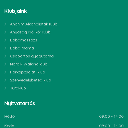
Klubjaink
Anonim Alkoholisták Klub
Anyaság-Női kőr Klub
Babamaszázs
Baba mama
Csoportos gyógytorna
Nordik Walking klub
Párkapcsolati klub
Szenvedélybeteg klub
Túraklub
Nyitvatartás
Hétfő
09:00 - 14:00
Kedd
09:00 - 14:00