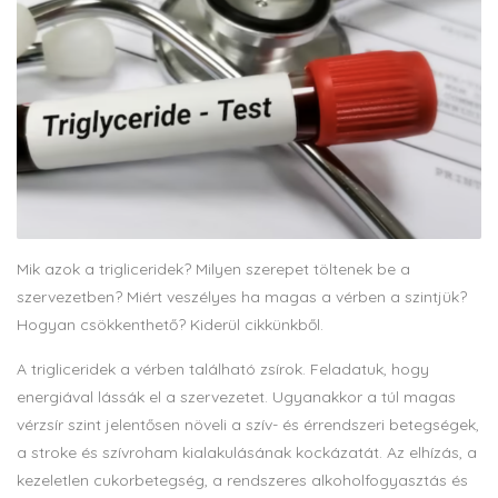
Mik azok a trigliceridek? Milyen szerepet töltenek be a
szervezetben? Miért veszélyes ha magas a vérben a szintjük?
Hogyan csökkenthető? Kiderül cikkünkből.
A trigliceridek a vérben található zsírok. Feladatuk, hogy
energiával lássák el a szervezetet. Ugyanakkor a túl magas
vérzsír szint jelentősen növeli a szív- és érrendszeri betegségek,
a stroke és szívroham kialakulásának kockázatát. Az elhízás, a
kezeletlen cukorbetegség, a rendszeres alkoholfogyasztás és