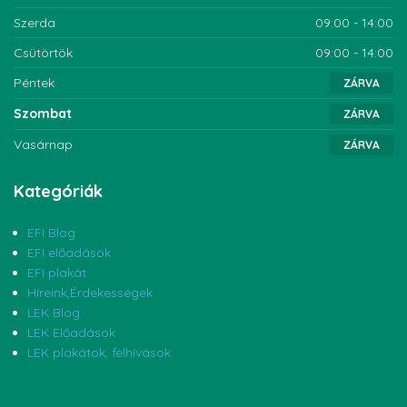
Szerda
09:00 - 14:00
Csütörtök
09:00 - 14:00
Péntek
ZÁRVA
Szombat
ZÁRVA
Vasárnap
ZÁRVA
Kategóriák
EFI Blog
EFI előadások
EFI plakát
Híreink,Érdekességek
LEK Blog
LEK Előadások
LEK plakátok, felhívások