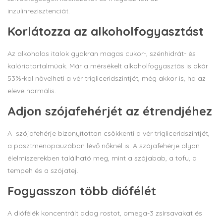
inzulinrezisztenciát.
Korlátozza az alkoholfogyasztást
Az alkoholos italok gyakran magas cukor-, szénhidrát- és
kalóriatartalmúak. Már a mérsékelt alkoholfogyasztás is akár
53%-kal növelheti a vér trigliceridszintjét, még akkor is, ha az
eleve normális.
Adjon szójafehérjét az étrendjéhez
A szójafehérje bizonyítottan csökkenti a vér trigliceridszintjét,
a posztmenopauzában lévő nőknél is. A szójafehérje olyan
élelmiszerekben található meg, mint a szójabab, a tofu, a
tempeh és a szójatej.
Fogyasszon több diófélét
A diófélék koncentrált adag rostot, omega-3 zsírsavakat és