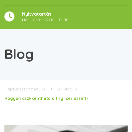
Nyitvatartás
Hét - Csüt: 09.00 - 14.00
Blog
Hajdúböszörmény EFI
EFI Blog
Hogyan csökkenthető a trigliceridszint?