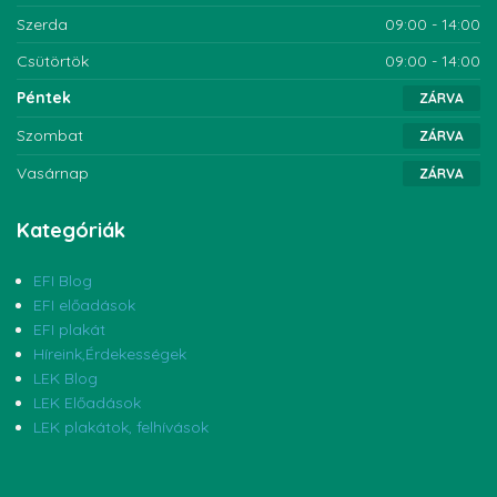
Szerda
09:00 - 14:00
Csütörtök
09:00 - 14:00
Péntek
ZÁRVA
Szombat
ZÁRVA
Vasárnap
ZÁRVA
Kategóriák
EFI Blog
EFI előadások
EFI plakát
Híreink,Érdekességek
LEK Blog
LEK Előadások
LEK plakátok, felhívások