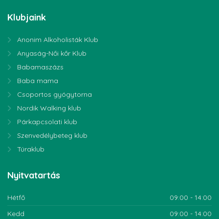
Klubjaink
Anonim Alkoholisták Klub
Anyaság-Női kőr Klub
Babamaszázs
Baba mama
Csoportos gyógytorna
Nordik Walking klub
Párkapcsolati klub
Szenvedélybeteg klub
Túraklub
Nyitvatartás
Hétfő
09:00 - 14:00
Kedd
09:00 - 14:00