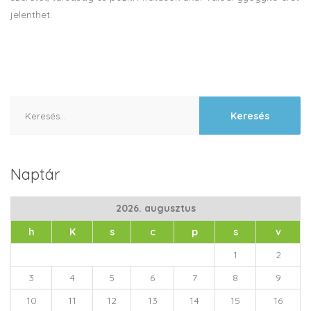
jelenthet.
Keresés:
Naptár
2026. augusztus
h
K
s
c
p
s
v
1
2
3
4
5
6
7
8
9
10
11
12
13
14
15
16