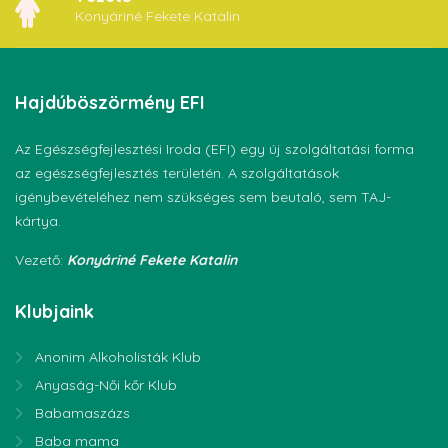
Konyáriné Fekete Katalin
Hajdúböszörmény
EFI
Az Egészségfejlesztési Iroda (EFI) egy új szolgáltatási forma
az egészségfejlesztés területén. A szolgáltatások
igénybevételéhez nem szükséges sem beutaló, sem TAJ-
kártya.
Vezető:
Konyáriné Fekete Katalin
Klubjaink
Anonim Alkoholisták Klub
Anyaság-Női kőr Klub
Babamaszázs
Baba mama