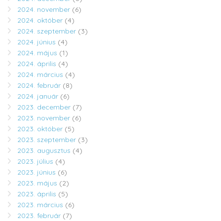
2024. november
(6)
2024. október
(4)
2024. szeptember
(3)
2024. június
(4)
2024. május
(1)
2024. április
(4)
2024. március
(4)
2024. február
(8)
2024. január
(6)
2023. december
(7)
2023. november
(6)
2023. október
(5)
2023. szeptember
(3)
2023. augusztus
(4)
2023. július
(4)
2023. június
(6)
2023. május
(2)
2023. április
(5)
2023. március
(6)
2023. február
(7)