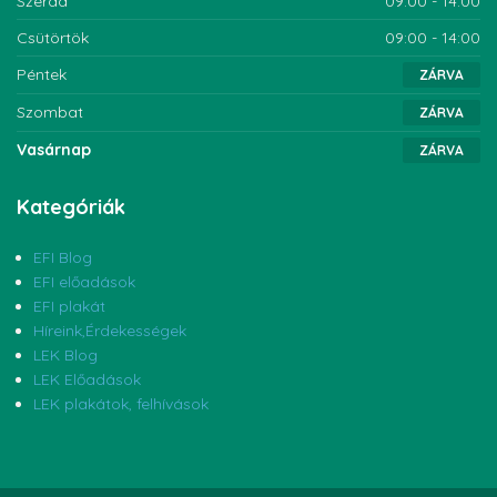
Szerda
09:00 - 14:00
Csütörtök
09:00 - 14:00
Péntek
ZÁRVA
Szombat
ZÁRVA
Vasárnap
ZÁRVA
Kategóriák
EFI Blog
EFI előadások
EFI plakát
Híreink,Érdekességek
LEK Blog
LEK Előadások
LEK plakátok, felhívások