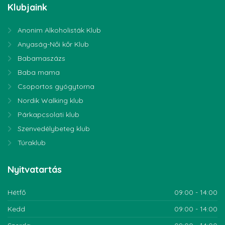
Klubjaink
Anonim Alkoholisták Klub
Anyaság-Női kőr Klub
Babamaszázs
Baba mama
Csoportos gyógytorna
Nordik Walking klub
Párkapcsolati klub
Szenvedélybeteg klub
Túraklub
Nyitvatartás
Hétfő
09:00 - 14:00
Kedd
09:00 - 14:00