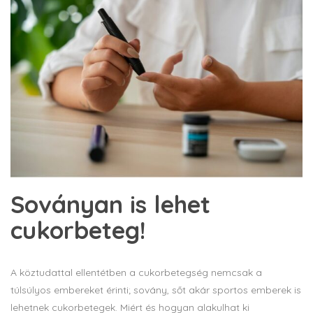
Soványan is lehet
cukorbeteg!
A köztudattal ellentétben a cukorbetegség nemcsak a
túlsúlyos embereket érinti; sovány, sőt akár sportos emberek is
lehetnek cukorbetegek. Miért és hogyan alakulhat ki