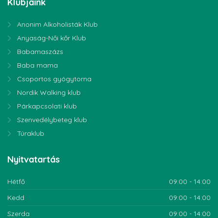
Klubjaink
Anonim Alkoholisták Klub
Anyaság-Női kőr Klub
Babamaszázs
Baba mama
Csoportos gyógytorna
Nordik Walking klub
Párkapcsolati klub
Szenvedélybeteg klub
Túraklub
Nyitvatartás
Hétfő
09:00 - 14:00
Kedd
09:00 - 14:00
Szerda
09:00 - 14:00