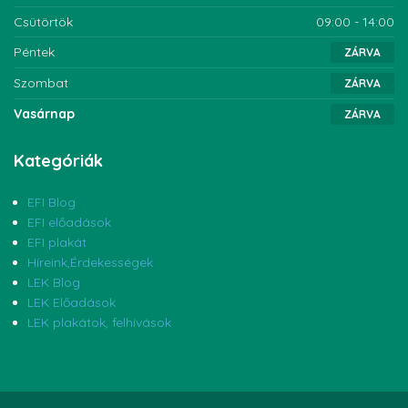
Csütörtök
09:00 - 14:00
Péntek
ZÁRVA
Szombat
ZÁRVA
Vasárnap
ZÁRVA
Kategóriák
EFI Blog
EFI előadások
EFI plakát
Híreink,Érdekességek
LEK Blog
LEK Előadások
LEK plakátok, felhívások