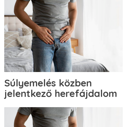
Súlyemelés közben
jelentkező herefájdalom