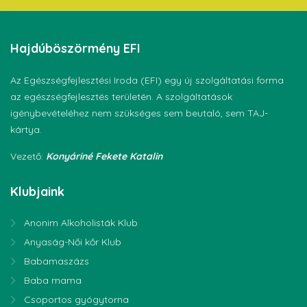
Hajdúböszörmény
EFI
Az Egészségfejlesztési Iroda (EFI) egy új szolgáltatási forma
az egészségfejlesztés területén. A szolgáltatások
igénybevételéhez nem szükséges sem beutaló, sem TAJ-
kártya.
Vezető:
Konyáriné Fekete Katalin
Klubjaink
Anonim Alkoholisták Klub
Anyaság-Női kőr Klub
Babamaszázs
Baba mama
Csoportos gyógytorna