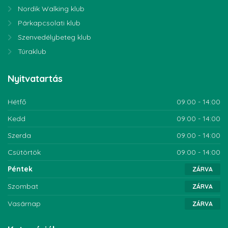
Nordik Walking klub
Párkapcsolati klub
Szenvedélybeteg klub
Túraklub
Nyitvatartás
Hétfő
09:00 - 14:00
Kedd
09:00 - 14:00
Szerda
09:00 - 14:00
Csütörtök
09:00 - 14:00
Péntek
ZÁRVA
Szombat
ZÁRVA
Vasárnap
ZÁRVA