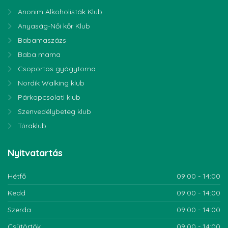
Anonim Alkoholisták Klub
Anyaság-Női kőr Klub
Babamaszázs
Baba mama
Csoportos gyógytorna
Nordik Walking klub
Párkapcsolati klub
Szenvedélybeteg klub
Túraklub
Nyitvatartás
Hétfő
09:00 - 14:00
Kedd
09:00 - 14:00
Szerda
09:00 - 14:00
Csütörtök
09:00 - 14:00