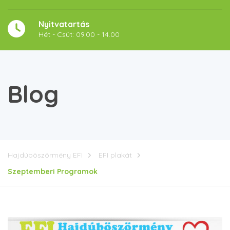
Nyitvatartás
Hét - Csüt: 09.00 - 14.00
Blog
Hajdúböszörmény EFI
EFI plakát
Szeptemberi Programok