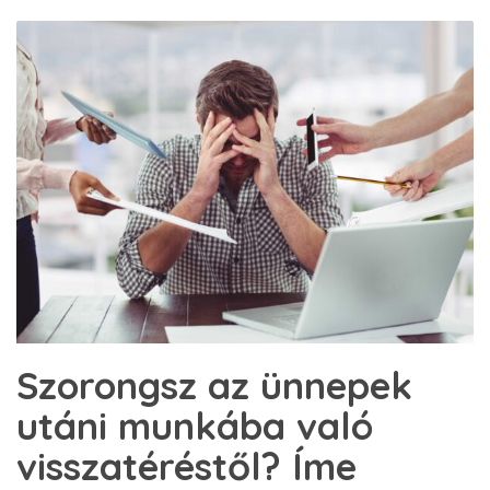
Szorongsz az ünnepek
utáni munkába való
visszatéréstől? Íme