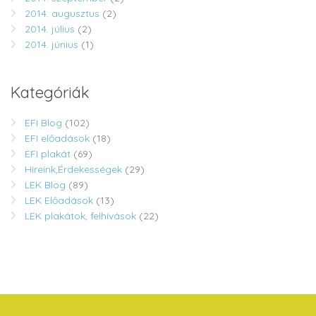
2014. augusztus
(2)
2014. július
(2)
2014. június
(1)
Kategóriák
EFI Blog
(102)
EFI előadások
(18)
EFI plakát
(69)
Híreink,Érdekességek
(29)
LEK Blog
(89)
LEK Előadások
(13)
LEK plakátok, felhívások
(22)