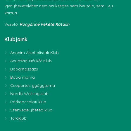
igénybevételéhez nem szükséges sem beutaló, sem TAJ-
kártya.
Vezető:
Konyáriné Fekete Katalin
Klubjaink
Anonim Alkoholisták Klub
Anyaság-Női kőr Klub
Babamaszázs
Baba mama
Csoportos gyógytorna
Nordik Walking klub
Párkapcsolati klub
Szenvedélybeteg klub
Túraklub