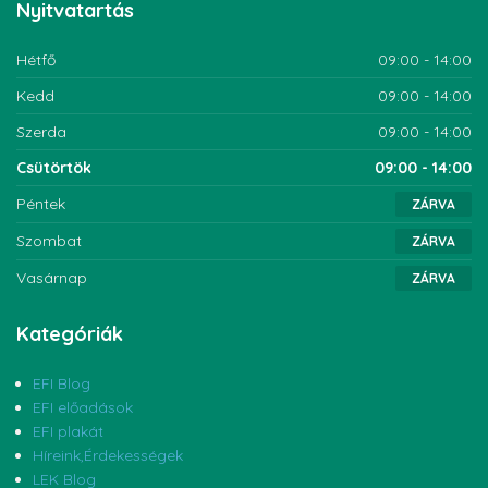
Nyitvatartás
Hétfő
09:00 - 14:00
Kedd
09:00 - 14:00
Szerda
09:00 - 14:00
Csütörtök
09:00 - 14:00
Péntek
ZÁRVA
Szombat
ZÁRVA
Vasárnap
ZÁRVA
Kategóriák
EFI Blog
EFI előadások
EFI plakát
Híreink,Érdekességek
LEK Blog