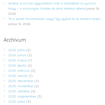
Amikor a túl sok aggodalom már a testedben is nyomot
hagy – a szorongás tünetei és amit tehetsz ellene
június 16,
2026
Te is eszel, ha stresszes vagy? Így győzd le az érzelmi evést
június 16, 2026
Archívum
2026. július
(2)
2026. június
(3)
2026. május
(1)
2026. április
(2)
2026. március
(2)
2026. január
(1)
2025. december
(7)
2025. november
(2)
2025. október
(3)
2025. szeptember
(3)
2025. július
(3)